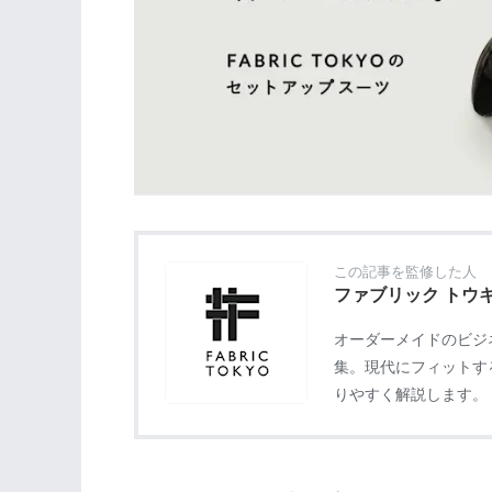
この記事を監修した人
ファブリック トウ
オーダーメイドのビジネ
集。現代にフィットす
りやすく解説します。