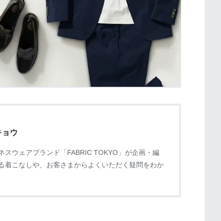
キョウ
スウェアブランド「FABRIC TOKYO」が企画・編
る着こなしや、お客さまからよくいただく疑問をわか