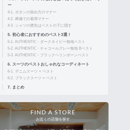
ー
4-1. ボタンの留め方のマナー
4-2. 葬儀での着用マナー
4-3. シャツの襟先はベストの下に隠す
5. 初心者におすすめのベスト3選！
5-1. AUTHENTIC・ダークネイビー無地ベスト
5-2. AUTHENTIC・チャコールグレー無地 Bベスト
5-3. AUTHENTIC・ブラックヘリンボーンベスト
6. スーツのベストおしゃれなコーディネート
6-1. デニムスーツ × ベスト
6-2. ブラックスーツ × ベスト
7. まとめ
FIND A STORE
お近くの店舗を探す