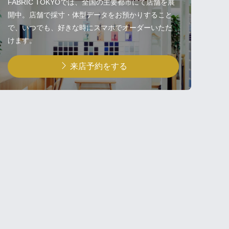
FABRIC TOKYOでは、全国の主要都市にて店舗を展
開中。店舗で採寸・体型データをお預かりすること
で、いつでも、好きな時にスマホでオーダーいただ
けます。
来店予約をする