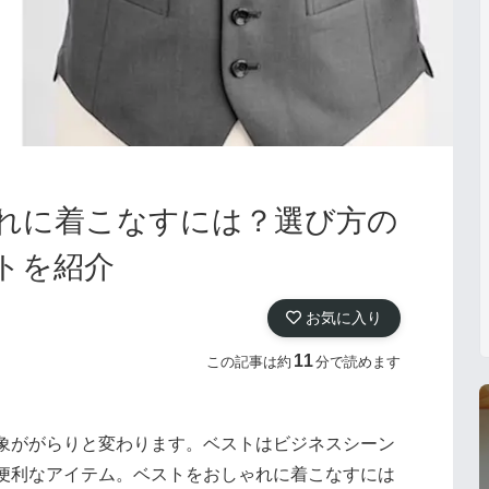
れに着こなすには？選び方の
トを紹介
お気に入り
11
この記事は約
分で読めます
象ががらりと変わります。ベストはビジネスシーン
便利なアイテム。ベストをおしゃれに着こなすには