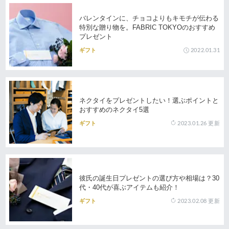
バレンタインに、チョコよりもキモチが伝わる
特別な贈り物を。FABRIC TOKYOのおすすめ
プレゼント
2022.01.31
ギフト
ネクタイをプレゼントしたい！選ぶポイントと
おすすめのネクタイ5選
2023.01.26
更新
ギフト
彼氏の誕生日プレゼントの選び方や相場は？30
代・40代が喜ぶアイテムも紹介！
2023.02.08
更新
ギフト