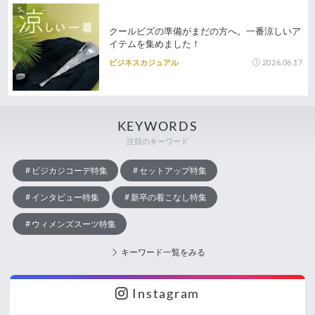
クールビズの準備がまだの方へ。一番涼しいア
イテムを集めました！
2026.06.17
ビジネスカジュアル
KEYWORDS
注目のキーワード
ビジカジコーデ特集
セットアップ特集
インタビュー特集
新卒の着こなし特集
ウィメンズスーツ特集
キーワード一覧をみる
Instagram