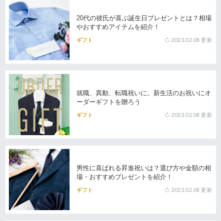
20代の彼氏が喜ぶ誕生日プレゼントとは？相場
やおすすめアイテムを紹介！
2023.02.08
更新
ギフト
就職、異動、転職祝いに。新生活のお祝いにオ
ーダーギフトを贈ろう
2023.02.08
更新
ギフト
男性に喜ばれる昇進祝いは？選び方や金額の相
場・おすすめプレゼントを紹介！
2023.02.08
更新
ギフト