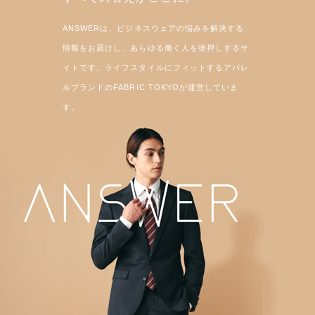
ANSWERは、ビジネスウェアの悩みを解決する
情報をお届けし、あらゆる働く人を後押しするサ
イトです。ライフスタイルにフィットするアパレ
ルブランドのFABRIC TOKYOが運営していま
す。