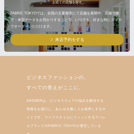
お近くの店舗を探す
FABRIC TOKYOでは、全国の主要都市にて店舗を展開中。店舗で採
寸・体型データをお預かりすることで、いつでも、好きな時にスマホ
でオーダーいただけます。
来店予約をする
ビジネスファッションの、
すべての答えがここに。
ANSWERは、ビジネスウェアの悩みを解決する
情報をお届けし、あらゆる働く人を後押しするサ
イトです。ライフスタイルにフィットするアパレ
ルブランドのFABRIC TOKYOが運営していま
す。