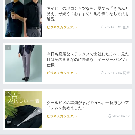
ネイビーのポロシャツなら、夏でも「きちんと
見え」が続く！おすすめ生地や着こなし方法を
解説
2024.05.31
更新
ビジネスカジュアル
今日も窮屈なスラックスで出社した方へ。見た
目はそのままなのに快適な「イージーパンツ」
仕様
2026.07.06
更新
ビジネスカジュアル
クールビズの準備がまだの方へ。一番涼しいア
イテムを集めました！
2026.06.17
ビジネスカジュアル