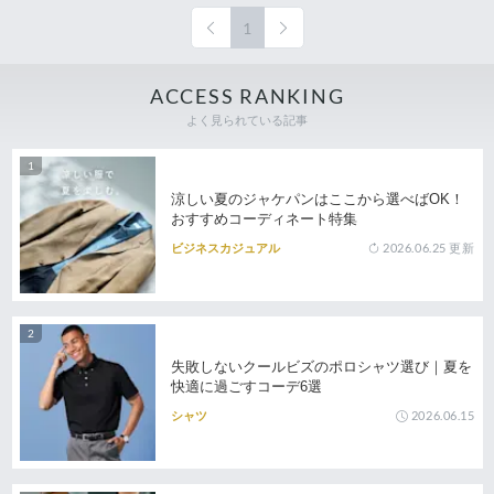
1
ACCESS RANKING
よく見られている記事
涼しい夏のジャケパンはここから選べばOK！
おすすめコーディネート特集
2026.06.25
更新
ビジネスカジュアル
失敗しないクールビズのポロシャツ選び｜夏を
快適に過ごすコーデ6選
2026.06.15
シャツ