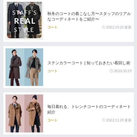
秋冬のコートの着こなし方〜スタッフのリアル
なコーディネートをご紹介〜
2022.10.23
更新
コート
ステンカラーコート | 知っておきたい着回し術
2020.10.29
コート
毎日着れる、トレンチコートのコーディネート
紹介
2022.11.29
更新
コート