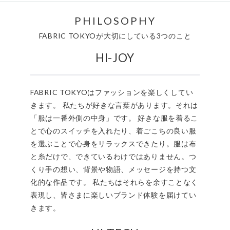
PHILOSOPHY
FABRIC TOKYOが大切にしている3つのこと
HI-JOY
FABRIC TOKYOはファッションを楽しくしてい
きます。 私たちが好きな言葉があります。それは
「服は一番外側の中身」です。 好きな服を着るこ
とで心のスイッチを入れたり、着ごこちの良い服
を選ぶことで心身をリラックスできたり。服は布
と糸だけで、できているわけではありません。つ
くり手の想い、背景や物語、メッセージを持つ文
化的な作品です。 私たちはそれらを余すことなく
表現し、皆さまに楽しいブランド体験を届けてい
きます。