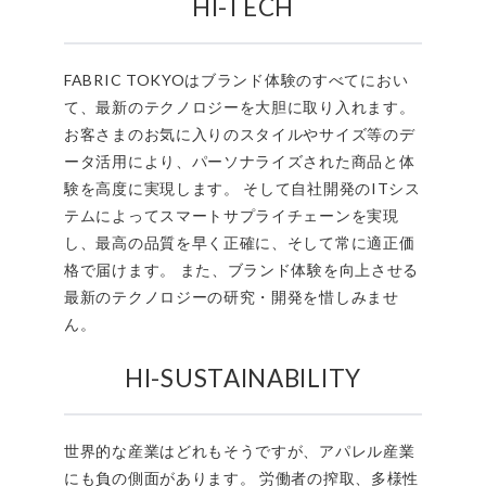
HI-TECH
FABRIC TOKYOはブランド体験のすべてにおい
て、最新のテクノロジーを大胆に取り入れます。
お客さまのお気に入りのスタイルやサイズ等のデ
ータ活用により、パーソナライズされた商品と体
験を高度に実現します。 そして自社開発のITシス
テムによってスマートサプライチェーンを実現
し、最高の品質を早く正確に、そして常に適正価
格で届けます。 また、ブランド体験を向上させる
最新のテクノロジーの研究・開発を惜しみませ
ん。
HI-SUSTAINABILITY
世界的な産業はどれもそうですが、アパレル産業
にも負の側面があります。 労働者の搾取、多様性