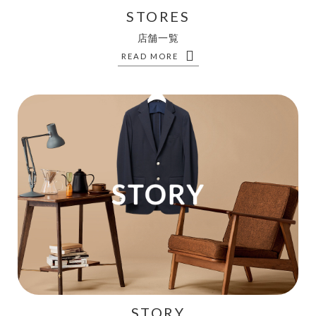
STORES
店舗一覧
READ MORE
STORY