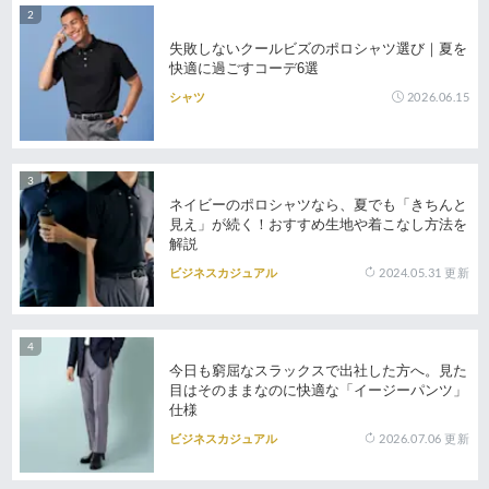
失敗しないクールビズのポロシャツ選び｜夏を
快適に過ごすコーデ6選
2026.06.15
シャツ
ネイビーのポロシャツなら、夏でも「きちんと
見え」が続く！おすすめ生地や着こなし方法を
解説
2024.05.31
更新
ビジネスカジュアル
今日も窮屈なスラックスで出社した方へ。見た
目はそのままなのに快適な「イージーパンツ」
仕様
2026.07.06
更新
ビジネスカジュアル