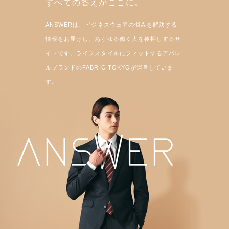
すべての答えがここに。
ANSWERは、ビジネスウェアの悩みを解決する
情報をお届けし、あらゆる働く人を後押しするサ
イトです。ライフスタイルにフィットするアパレ
ルブランドのFABRIC TOKYOが運営していま
す。