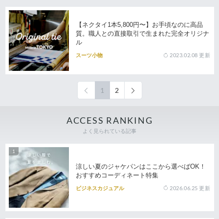
【ネクタイ1本5,800円〜】お手頃なのに高品
質。職人との直接取引で生まれた完全オリジナ
ル
2023.02.08
更新
スーツ小物
1
2
ACCESS RANKING
よく見られている記事
涼しい夏のジャケパンはここから選べばOK！
おすすめコーディネート特集
2026.06.25
更新
ビジネスカジュアル