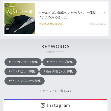
クールビズの準備がまだの方へ。一番涼しいア
イテムを集めました！
2026.06.17
ビジネスカジュアル
KEYWORDS
注目のキーワード
ビジカジコーデ特集
セットアップ特集
インタビュー特集
新卒の着こなし特集
ウィメンズスーツ特集
キーワード一覧をみる
Instagram