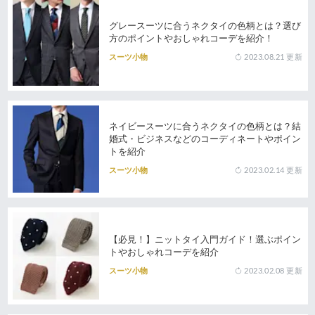
グレースーツに合うネクタイの色柄とは？選び
方のポイントやおしゃれコーデを紹介！
2023.08.21
更新
スーツ小物
ネイビースーツに合うネクタイの色柄とは？結
婚式・ビジネスなどのコーディネートやポイン
トを紹介
2023.02.14
更新
スーツ小物
【必見！】ニットタイ入門ガイド！選ぶポイン
トやおしゃれコーデを紹介
2023.02.08
更新
スーツ小物