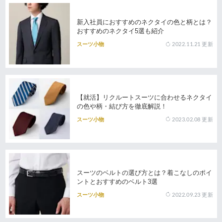
新入社員におすすめのネクタイの色と柄とは？
おすすめのネクタイ5選も紹介
2022.11.21
更新
スーツ小物
【就活】リクルートスーツに合わせるネクタイ
の色や柄・結び方を徹底解説！
2023.02.08
更新
スーツ小物
スーツのベルトの選び方とは？着こなしのポイ
ントとおすすめのベルト3選
2022.09.23
更新
スーツ小物