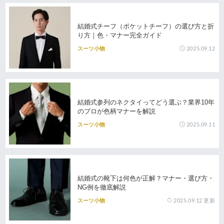
結婚式チーフ（ポケットチーフ）の選び方と折
り方｜色・マナー完全ガイド
2025.09.12
スーツ小物
結婚式参列のネクタイってどう選ぶ？業界10年
のプロが色柄マナーを解説
2025.09.11
スーツ小物
結婚式の靴下は何色が正解？マナー・選び方・
NG例を徹底解説
2025.09.12
更新
スーツ小物