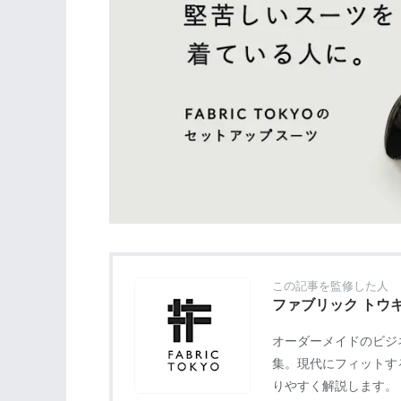
この記事を監修した人
ファブリック トウ
オーダーメイドのビジネ
集。現代にフィットす
りやすく解説します。