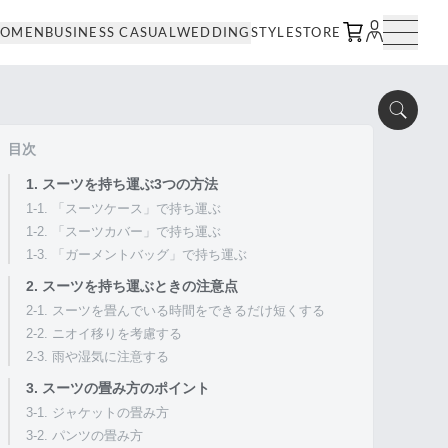
OMEN
BUSINESS CASUAL
WEDDING
STYLE
STORE
目次
1. スーツを持ち運ぶ3つの方法
1-1. 「スーツケース」で持ち運ぶ
1-2. 「スーツカバー」で持ち運ぶ
1-3. 「ガーメントバッグ」で持ち運ぶ
2. スーツを持ち運ぶときの注意点
2-1. スーツを畳んでいる時間をできるだけ短くする
2-2. ニオイ移りを考慮する
2-3. 雨や湿気に注意する
3. スーツの畳み方のポイント
3-1. ジャケットの畳み方
3-2. パンツの畳み方