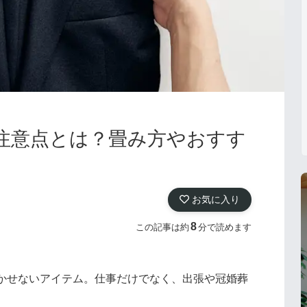
注意点とは？畳み方やおすす
お気に入り
8
この記事は約
分で読めます
かせないアイテム。仕事だけでなく、出張や冠婚葬
。