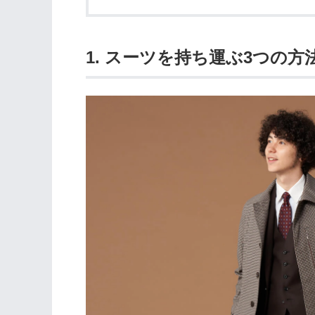
1. スーツを持ち運ぶ3つの方