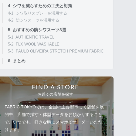
4. シワを減らすための工夫と対策
4-1. シワ取りスプレーを活用する
4-2. 防シワスーツを活用する
5. おすすめの防シワスーツ3選
5-1. AUTHENTIC TRAVEL
5-2. FLX WOOL WASHABLE
5-3. PAULO OLIVEIRA STRETCH PREMIUM FABRIC
6. まとめ
FIND A STORE
お近くの店舗を探す
FABRIC TOKYOでは、全国の主要都市にて店舗を展
開中。店舗で採寸・体型データをお預かりすること
で、いつでも、好きな時にスマホでオーダーいただ
けます。