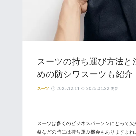
スーツの持ち運び方法と
めの防シワスーツも紹介
2025.12.11
2025.01.22
更新
スーツ
スーツは多くのビジネスパーソンにとって欠
祭などの時には持ち運ぶ機会もありますよね