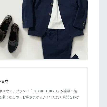
キョウ
スウェアブランド「FABRIC TOKYO」が企画・編
る着こなしや、お客さまからよくいただく疑問をわか