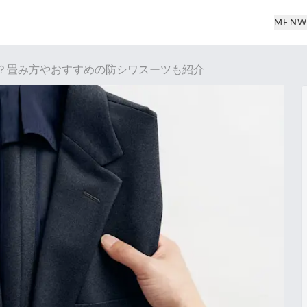
MEN
W
？畳み方やおすすめの防シワスーツも紹介