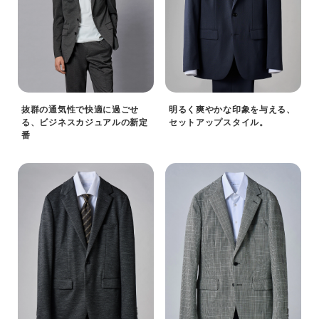
抜群の通気性で快適に過ごせ
明るく爽やかな印象を与える、
る、ビジネスカジュアルの新定
セットアップスタイル。
番