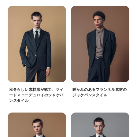
秋冬らしい素材感が魅力、ツイ
暖かみのあるフランネル素材の
ード × コーデュロイのジャケパ
ジャケパンスタイル
ンスタイル