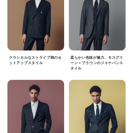
クラシカルなストライプ柄のセ
柔らかい色味が魅力、モスグリ
ットアップスタイル
ーン × ブラウンのジャケパンス
タイル