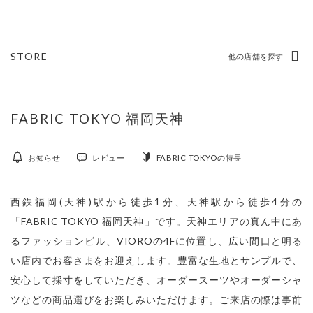
STORE
他の店舗を探す
FABRIC TOKYO 福岡天神
お知らせ
レビュー
FABRIC TOKYOの特長
西鉄福岡(天神)駅から徒歩1分、天神駅から徒歩4分の
「FABRIC TOKYO 福岡天神」です。天神エリアの真ん中にあ
るファッションビル、VIOROの4Fに位置し、広い間口と明る
い店内でお客さまをお迎えします。豊富な生地とサンプルで、
安心して採寸をしていただき、オーダースーツやオーダーシャ
ツなどの商品選びをお楽しみいただけます。ご来店の際は事前