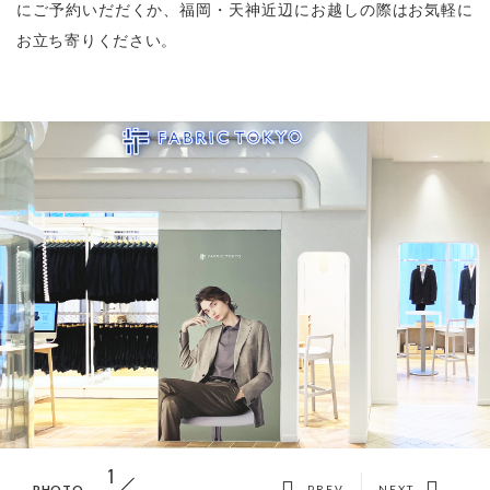
にご予約いだだくか、福岡・天神近辺にお越しの際はお気軽に
お立ち寄りください。
1
PHOTO
PREV
NEXT