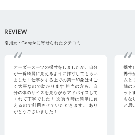
REVIEW
引用元 : Googleに寄せられたクチコミ
オーダースーツの採寸をしましたが、自分
採寸
が一番綺麗に見えるように採寸してもらい
携帯
ました！仕事をする上での第一印象はすご
ムと
く大事なので助かります 担当の方も、自
舗の
分の体のサイズを見ながらアドバイスして
ット
くれて丁寧でした！ 次買う時は簡単に買
もな
えるので利用させていただきます。 あり
と思
がとうございました！