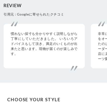
REVIEW
引用元 : Googleに寄せられたクチコミ
慣れない採寸も分かりやすく説明しながら
非常
丁寧にしていただきました。 いろいろア
をオ
ドバイスもして頂き、満足のいくものが出
たの
来たと思います。現物が届くのが楽しみで
ーダ
す。
店に
ーツ
CHOOSE YOUR STYLE