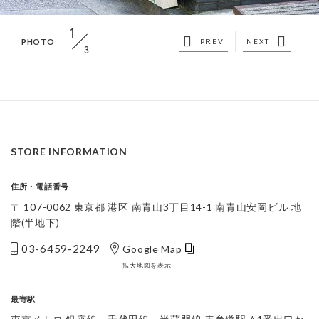
1
PHOTO
PREV
NEXT
3
STORE INFORMATION
住所・電話番号
〒 107-0062 東京都 港区 南青山3丁目14-1 南青山安岡ビル 地
階(半地下)
03-6459-2249
Google Map
拡大地図を表示
最寄駅