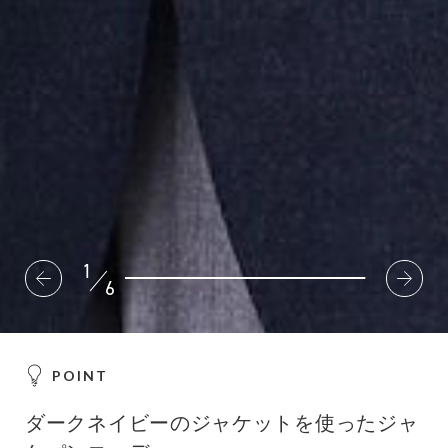
2
6
POINT
ダークネイビーのジャケットを使ったジャ