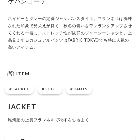
ケパンコーデ
ネイビーとグレーの定番ジャケパンスタイル。フランネルは洗練
された印象で見栄えが良く、秋冬の装いをワンランクアップさせ
てくれる一着に。ストレッチ性が抜群のジャージーシャツと、上
品見えするカジュアルパンツはFABRIC TOKYOでも特に人気の
高いアイテム。
ITEM
JACKET
SHIRT
PANTS
JACKET
尾州産の上質フランネルで秋冬を心地よく