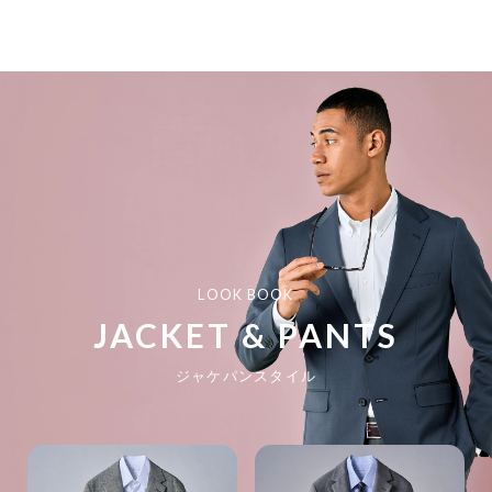
LOOK BOOK
JACKET & PANTS
ジャケパンスタイル