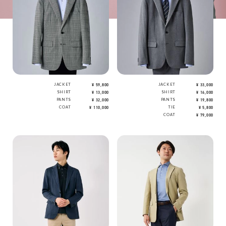
JACKET
¥ 59,800
JACKET
¥ 33,000
SHIRT
¥ 13,000
SHIRT
¥ 16,000
PANTS
¥ 32,000
PANTS
¥ 19,800
COAT
¥ 110,000
TIE
¥ 5,800
COAT
¥ 79,000