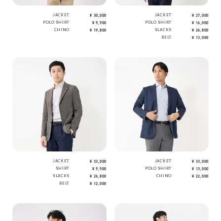
JACKET
¥ 30,000
JACKET
¥ 27,000
POLO SHIRT
¥ 9,900
POLO SHIRT
¥ 16,000
CHINO
¥ 19,800
SLACKS
¥ 26,800
BELT
¥ 13,000
JACKET
¥ 33,000
JACKET
¥ 33,000
SHIRT
¥ 9,900
POLO SHIRT
¥ 13,000
SLACKS
¥ 26,800
CHINO
¥ 22,000
BELT
¥ 12,000