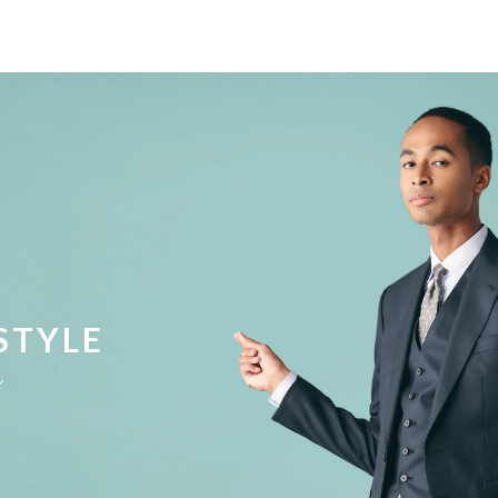
STYLE
ル