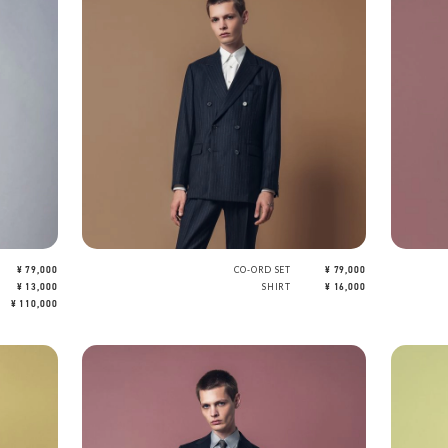
¥ 79,000
CO-ORD SET
¥ 79,000
¥ 13,000
SHIRT
¥ 16,000
¥ 110,000