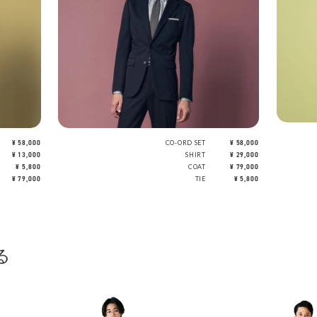
¥ 58,000
CO-ORD SET
¥ 58,000
¥ 13,000
SHIRT
¥ 29,000
¥ 5,800
COAT
¥ 79,000
¥ 79,000
TIE
¥ 5,800
る