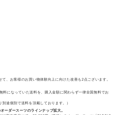
せて、お客様のお買い物体験向上に向けた改善も2点ございます。
入で無料になっていた送料を、購入金額に関わらず一律全国無料でお
り別途個別で送料を頂戴しております。）
台のオーダースーツのラインナップ拡大。