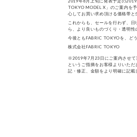
2019年8月上旬に発表予定の201
TOKYO MODEL X」のご
心してお買い求め頂ける価格帯と
これからも、セールを行わず、日頃
ら、より良いものづくり・透明性
今後ともFABRIC TOKYOを
株式会社FABRIC TOKYO
※2019年7月23日にご案内さ
というご指摘をお客様よりいただき
記・修正、金額をより明確に記載