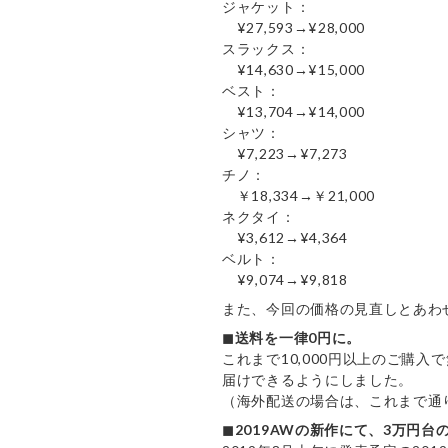
ジャケット：
¥27,593→¥28,000
スラックス：
¥14,630→¥15,000
ベスト：
¥13,704→¥14,000
シャツ：
¥7,223→¥7,273
チノ：
￥18,334→￥21,000
ネクタイ：
¥3,612→¥4,364
ベルト：
¥9,074→¥9,818
また、今回の価格の見直しとあわ
◼︎送料を一律0円に。
これまで10,000円以上のご購
届けできるようにしました。
（海外配送の場合は、これまで通
◼︎2019AWの新作にて、3万円