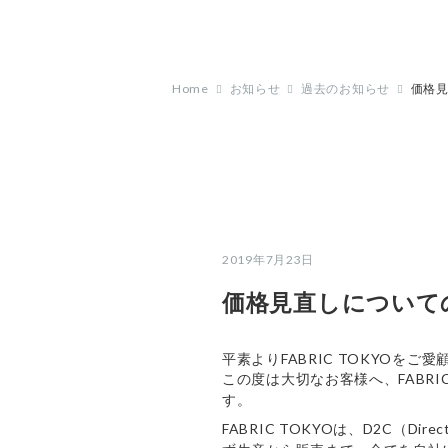
Home
お知らせ
過去のお知らせ
価格
2019年7月23日
価格見直しについて
平素よりFABRIC TOKYOを
この度は大切なお客様へ、FABR
す。
FABRIC TOKYOは、D2C（Di