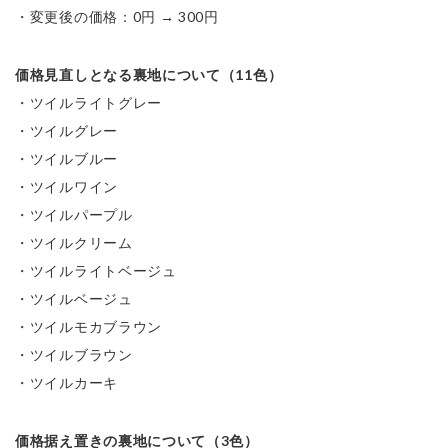
・変更後の価格：0円 → 300円
価格見直しとなる裏地について（11色）
・ツイルライトグレー

・ツイルグレー

・ツイルブルー

・ツイルワイン

・ツイルパープル

・ツイルクリーム

・ツイルライトベージュ

・ツイルベージュ

・ツイルモカブラウン

・ツイルブラウン

・ツイルカーキ
価格据え置きの裏地について（3色）