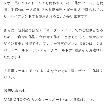
レザー共にMBアイテムでも使われている「尾州ウール」を使
用。毛織物の一大産地である愛知県・尾州地方で織られてお
り、ハイブランドでも使用されることが多い素材です。
さらに、既製品ではなく「オーダーメイド」でのご提供となる
ため、ご自身の体型に合わせて作ることはもちろん、細かなデ
ザイン変更も可能です。ブレザー特有のメタルボタンは、シル
バー・ゴールド・アンティークゴールドの3種類からお選びい
ただけます。
「尾州ウール」でつくる、あなただけの1着。ぜひ、ご体験く
ださい。
お問い合わせ
FABRIC TOKYO カスタマーサポートへのご連絡は
こちら