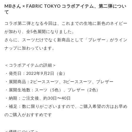
MBさん × FABRIC TOKYO コラボアイテム、第二弾につい
て
コラボ第二弾となる今回は、これまでの生地に新色のネイビー
が加わり、全5色展開になりました。

さらに、スーツだけでなく新商品として「ブレザー」がライン
ナップに加わっています。
＜コラボアイテムの詳細＞

・発売日：2022年9月2日（金）

・展開商品：2ピーススーツ、3ピーススーツ、ブレザー

・展開生地数：スーツ（5色）、ブレザー（2色）

・納期：ご注文後、約30日〜40日

・補足：数に限りがございますので、ご購入希望の方はお早め
のご購入がおすすめです
＜価格について＞
