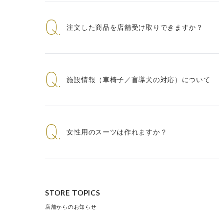
Q.
注文した商品を店舗受け取りできますか？
Q.
施設情報（車椅子／盲導犬の対応）について
Q.
女性用のスーツは作れますか？
STORE TOPICS
店舗からのお知らせ