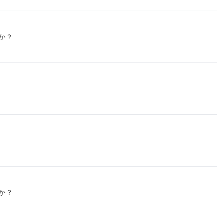
か？
か？