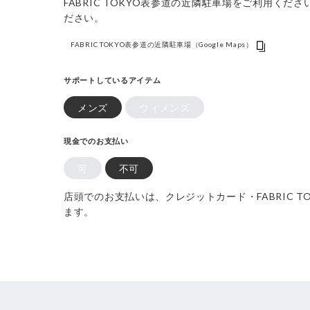
FABRIC TOKYO表参道の近隣駐車場をご利用く
ださい。
FABRIC TOKYO表参道の近隣駐車場（Google Maps）
サポートしているアイテム
メンズ
ウィメンズ
現金でのお支払い
可
不可
店頭でのお支払いは、クレジットカード・FABRIC T
ます。