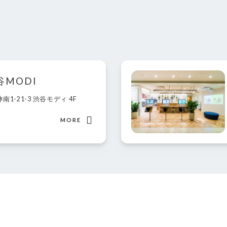
渋谷MODI
神南1-21-3 渋谷モディ 4F
MORE