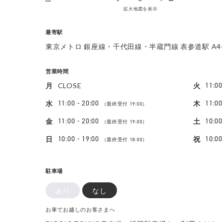
拡大地図を表示
最寄駅
東京メトロ 銀座線・千代田線・半蔵門線 表参道駅 A
営業時間
11:00
月
CLOSE
火
11:00 - 20:00
11:00
水
木
（最終受付 19:00）
11:00 - 20:00
10:00
金
土
（最終受付 19:00）
10:00 - 19:00
10:00
日
祝
（最終受付 18:00）
駐車場
あり
なし
お車でお越しのお客さまへ