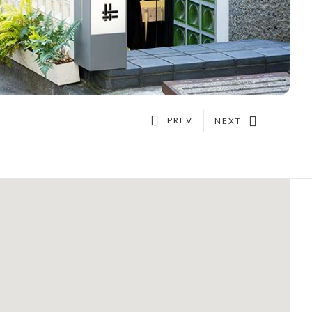
PREV
NEXT