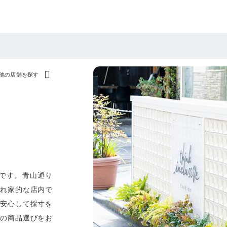
他の店舗を探す
道」です。青山通り
隠れ家的な店内で
、安心して採寸を
どの商品選びをお