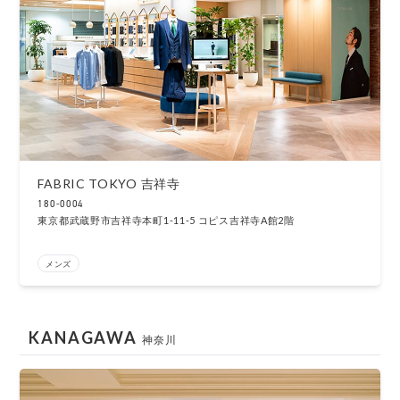
FABRIC TOKYO 吉祥寺
180-0004
東京都武蔵野市吉祥寺本町1-11-5 コピス吉祥寺A館2階
メンズ
KANAGAWA
神奈川