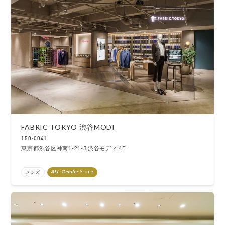
FABRIC TOKYO 渋谷MODI
150-0041
東京都渋谷区神南1-21-3 渋谷モディ 4F
ALL-Gender
Store
メンズ