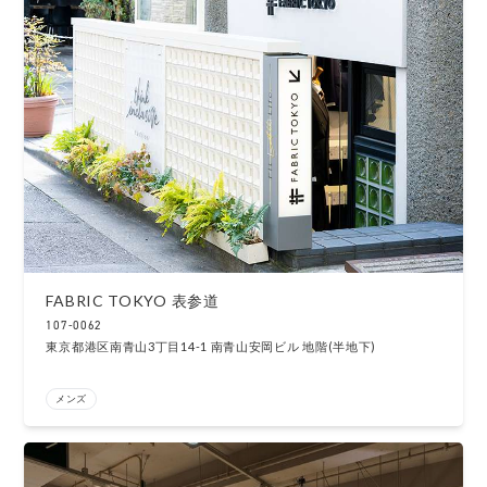
FABRIC TOKYO 表参道
107-0062
東京都港区南青山3丁目14-1 南青山安岡ビル 地階(半地下)
メンズ