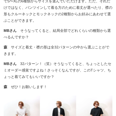
でS〜XLの6種類からサイズを選んでいただけます。ただ、それだ
けではなく、パンツインして着る方のために着丈が選べたり、襟の
形もクルーネックとモックネックの2種類からお好みにあわせて選
ぶことができます。
MBさん
そうなってくると、結局全部でどれくらいの種類から選
べるんですか？
森
サイズと着丈・襟の形は全32パターンの中から選ぶことがで
きます。
MBさん
32パターン！（笑）そうなってくると、ちょっとしたセ
ミオーダー感覚ですよね！さっそくなんですが、このTシャツ、ち
ょっと着てみてもいいですか？
森
ぜひ！お願いします！