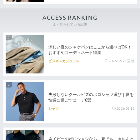
ACCESS RANKING
よく見られている記事
涼しい夏のジャケパンはここから選べばOK！
おすすめコーディネート特集
2026.06.25
更新
ビジネスカジュアル
失敗しないクールビズのポロシャツ選び｜夏を
快適に過ごすコーデ6選
2026.06.15
シャツ
ネイビーのポロシャツなら、夏でも「きちんと