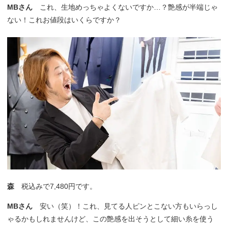
MBさん
これ、生地めっちゃよくないですか…？艶感が半端じゃ
ない！これお値段はいくらですか？
森
税込みで7,480円です。
MBさん
安い（笑）！これ、見てる人ピンとこない方もいらっし
ゃるかもしれませんけど、この艶感を出そうとして細い糸を使う