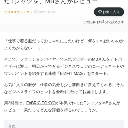
たTシャツを、MBさんがレビュー
2021.08.18
お気に入り
ビジネスカジュアル
4
この記事は約
分で読めます
「仕事で着る服だっておしゃれにしたいけど、何をすればいいのか
よくわからない──」。
そこで、ファッションバイヤーで人気ブロガーのMBさんをアドバ
イザーに迎え、明日からできるビジネスウェアのコーディネートや
ワンポイントを紹介する連載「BIZFIT MAG」をスタート。
お気に入りの服が、仕事の気分も少し前向きに変えてくれる。そん
なビジネスライフのヒントを全8回に分けてお届けします。
第2回目は、
FABRIC TOKYO
が本気で作ったTシャツをMBさんが
レビュー！果たしてどんな評価を得るのでしょうか。
目次