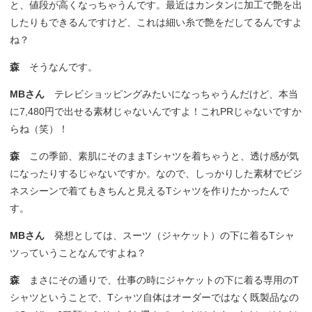
と、値段が高くなっちゃうんです。最近はカンタンに加工で艶を出
したりもできるんですけど、これは細い糸で艶をだしてるんですよ
ね？
森
そうなんです。
MBさん
テレビショッピングみたいになっちゃうんだけど、本当
に7,480円で出せる素材じゃないんですよ！これPRじゃないですか
らね（笑）！
森
この季節、素肌にそのままTシャツを着ちゃうと、透け感が気
になったりするじゃないですか。なので、しっかりした素材でビジ
ネスシーンで着てもきちんと見えるTシャツを作りたかったんで
す。
MBさん
発想としては、スーツ（ジャケット）の下に着るTシャ
ツっていうことなんですよね？
森
まさにその通りで、仕事の時にジャケットの下に着る専用のT
シャツということで、Tシャツ自体はオーダーではなく既製品なの