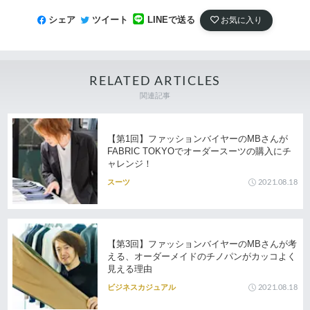
シェア
ツイート
LINEで送る
お気に入り
RELATED ARTICLES
関連記事
【第1回】ファッションバイヤーのMBさんが
FABRIC TOKYOでオーダースーツの購入にチ
ャレンジ！
2021.08.18
スーツ
【第3回】ファッションバイヤーのMBさんが考
える、オーダーメイドのチノパンがカッコよく
見える理由
2021.08.18
ビジネスカジュアル