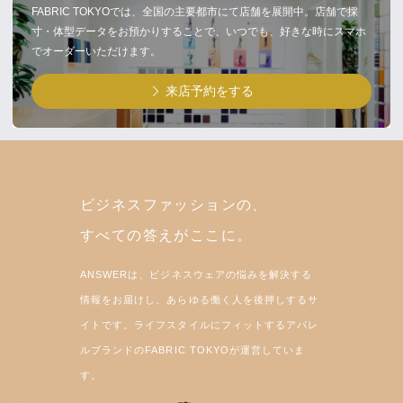
FABRIC TOKYOでは、全国の主要都市にて店舗を展開中。店舗で採
寸・体型データをお預かりすることで、いつでも、好きな時にスマホ
でオーダーいただけます。
来店予約をする
ビジネスファッションの、
すべての答えがここに。
ANSWERは、ビジネスウェアの悩みを解決する
情報をお届けし、あらゆる働く人を後押しするサ
イトです。ライフスタイルにフィットするアパレ
ルブランドのFABRIC TOKYOが運営していま
す。