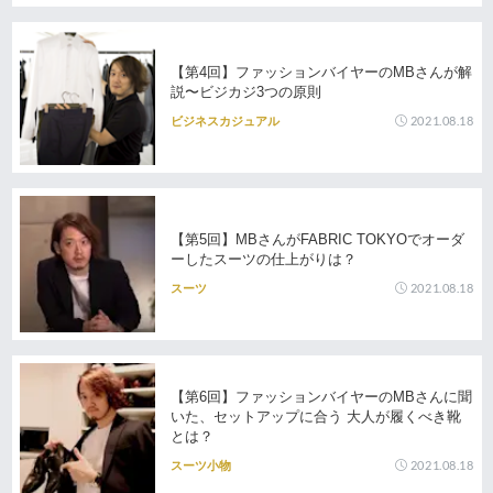
【第4回】ファッションバイヤーのMBさんが解
説〜ビジカジ3つの原則
2021.08.18
ビジネスカジュアル
【第5回】MBさんがFABRIC TOKYOでオーダ
ーしたスーツの仕上がりは？
2021.08.18
スーツ
【第6回】ファッションバイヤーのMBさんに聞
いた、セットアップに合う 大人が履くべき靴
とは？
2021.08.18
スーツ小物