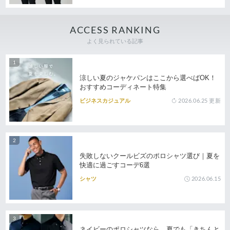
ACCESS RANKING
よく見られている記事
涼しい夏のジャケパンはここから選べばOK！
おすすめコーディネート特集
2026.06.25
更新
ビジネスカジュアル
失敗しないクールビズのポロシャツ選び｜夏を
快適に過ごすコーデ6選
2026.06.15
シャツ
ネイビーのポロシャツなら、夏でも「きちんと