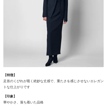
【特徴】
足首のくびれが覗く絶妙な丈感で、重たさを感じさせないエレガン
トな仕上がりです
【印象】
華やかさ、落ち着いた品格