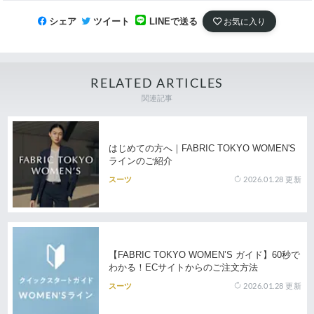
シェア
ツイート
LINEで送る
お気に入り
RELATED ARTICLES
関連記事
はじめての方へ｜FABRIC TOKYO WOMEN'S
ラインのご紹介
2026.01.28
更新
スーツ
【FABRIC TOKYO WOMEN’S ガイド】60秒で
わかる！ECサイトからのご注文方法
2026.01.28
更新
スーツ