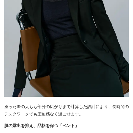
座った際の太もも部分の広がりまで計算した設計により、長時間の
デスクワークでも圧迫感なく過ごせます。
肌の露出を抑え、品格を保つ「ベント」