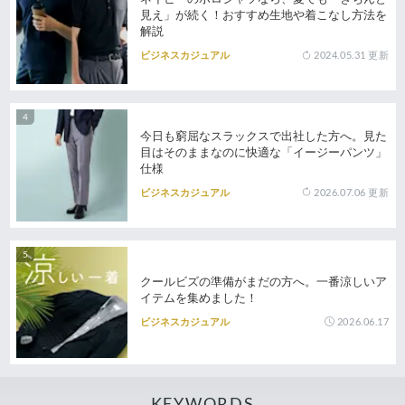
見え」が続く！おすすめ生地や着こなし方法を
解説
2024.05.31
更新
ビジネスカジュアル
今日も窮屈なスラックスで出社した方へ。見た
目はそのままなのに快適な「イージーパンツ」
仕様
2026.07.06
更新
ビジネスカジュアル
クールビズの準備がまだの方へ。一番涼しいア
イテムを集めました！
2026.06.17
ビジネスカジュアル
KEYWORDS