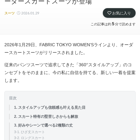
ーダースカートスーツが登場
2026.01.29
お気に入り
スーツ
5
この記事は約
分で読めます
2026年1月29日、FABRIC TOKYO WOMEN'Sラインより、オーダ
ースカートスーツがリリースされました。
従来のパンツスーツで追求してきた「360°スタイルアップ」のコ
ンセプトをそのままに、今の私に自信を持てる、新しい一着を提案
します。
目次
1. スタイルアップも信頼感も叶える見た目
2. スカート特有の堅苦しさからも解放
3. 好みやシーンで選べる2種類の丈
3-1. ひざ丈スカート
3-2. ロングスカート