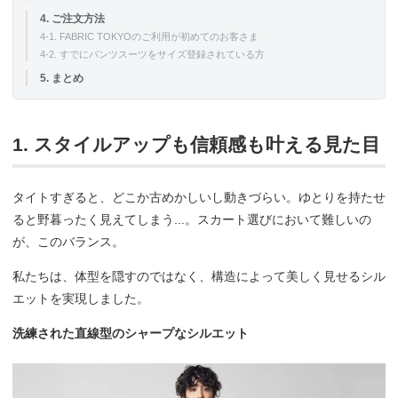
4. ご注文方法
4-1. FABRIC TOKYOのご利用が初めてのお客さま
4-2. すでにパンツスーツをサイズ登録されている方
5. まとめ
1. スタイルアップも信頼感も叶える見た目
タイトすぎると、どこか古めかしいし動きづらい。ゆとりを持たせ
ると野暮ったく見えてしまう...。スカート選びにおいて難しいの
が、このバランス。
私たちは、体型を隠すのではなく、構造によって美しく見せるシル
エットを実現しました。
洗練された直線型のシャープなシルエット