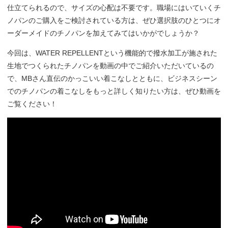
仕立てられるので、サイズの心配は不要です。職場にはいていくチ
ノパンのご購入をご検討されている方は、ぜひ選択肢のひとつにオ
ーダーメイドのチノパンを加えてみてはいかがでしょうか？
今回は、WATER REPELLENTという機能的で撥水加工が施された
生地でつくられたチノパンを動画の中でご紹介いただいているの
で、MBさん直伝のかっこいい着こなしとともに、ビジネスシーン
でのチノパンの着こなしをもっと詳しく知りたい方は、ぜひ動画を
ご覧ください！