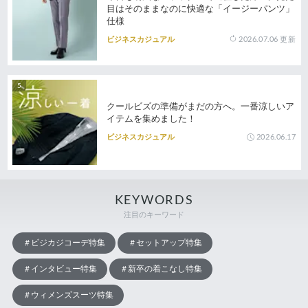
目はそのままなのに快適な「イージーパンツ」
仕様
2026.07.06
更新
ビジネスカジュアル
クールビズの準備がまだの方へ。一番涼しいア
イテムを集めました！
2026.06.17
ビジネスカジュアル
KEYWORDS
注目のキーワード
ビジカジコーデ特集
セットアップ特集
インタビュー特集
新卒の着こなし特集
ウィメンズスーツ特集