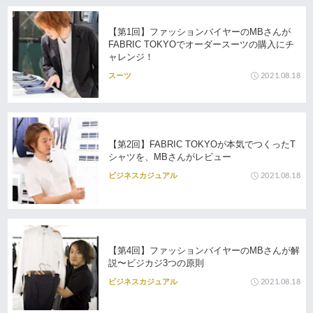
【第1回】ファッションバイヤーのMBさんが
FABRIC TOKYOでオーダースーツの購入にチ
ャレンジ！
2021.08.18
スーツ
【第2回】FABRIC TOKYOが本気でつくったT
シャツを、MBさんがレビュー
2021.08.18
ビジネスカジュアル
【第4回】ファッションバイヤーのMBさんが解
説〜ビジカジ3つの原則
2021.08.18
ビジネスカジュアル