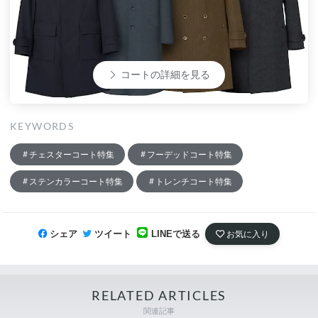
コートの詳細を見る
KEYWORDS
チェスターコート特集
フーデッドコート特集
ステンカラーコート特集
トレンチコート特集
シェア
ツイート
LINEで送る
お気に入り
RELATED ARTICLES
関連記事