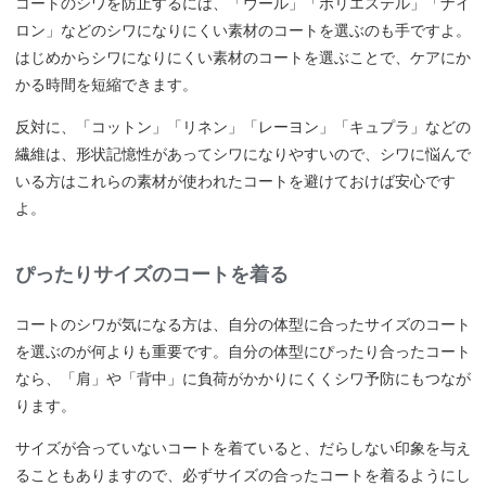
コートのシワを防止するには、「ウール」「ポリエステル」「ナイ
ロン」などのシワになりにくい素材のコートを選ぶのも手ですよ。
はじめからシワになりにくい素材のコートを選ぶことで、ケアにか
かる時間を短縮できます。
反対に、「コットン」「リネン」「レーヨン」「キュプラ」などの
繊維は、形状記憶性があってシワになりやすいので、シワに悩んで
いる方はこれらの素材が使われたコートを避けておけば安心です
よ。
ぴったりサイズのコートを着る
コートのシワが気になる方は、自分の体型に合ったサイズのコート
を選ぶのが何よりも重要です。自分の体型にぴったり合ったコート
なら、「肩」や「背中」に負荷がかかりにくくシワ予防にもつなが
ります。
サイズが合っていないコートを着ていると、だらしない印象を与え
ることもありますので、必ずサイズの合ったコートを着るようにし