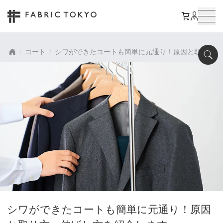
コート
シワができたコートも簡単に元通り！原因と取り方・
シワができたコートも簡単に元通り！原因