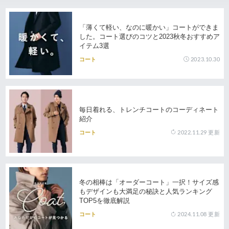
「薄くて軽い、なのに暖かい」コートができま
した。コート選びのコツと2023秋冬おすすめア
イテム3選
2023.10.30
コート
毎日着れる、トレンチコートのコーディネート
紹介
2022.11.29
更新
コート
冬の相棒は「オーダーコート」一択！サイズ感
もデザインも大満足の秘訣と人気ランキング
TOP5を徹底解説
2024.11.08
更新
コート