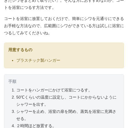
きたシワをまとめて取りたい」。そんな方におすすめなのが、コー
トを浴室につるす方法です。
コートを浴室に放置しておくだけで、簡単にシワを元通りにできる
お手軽な方法なので、広範囲にシワができている方は試しに浴室に
つるしてみてくださいね。
用意するもの
プラスチック製ハンガー
手順
コートをハンガーにかけて浴室につるす。
50℃くらいの温度に設定し、コートにかからないように
シャワーを出す。
シャワーを止め、浴室の扉を閉め、蒸気を浴室に充満さ
せる。
２時間ほど放置する。