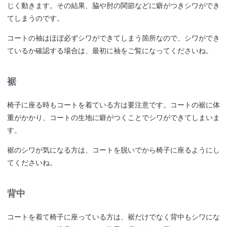
じく動きます。その結果、脇や肘の関節などに癖がつきシワができ
てしまうのです。
コートの袖はほぼ必ずシワができてしまう箇所なので、シワができ
ているか確認する場合は、最初に袖をご覧になってくださいね。
裾
椅子に座る時もコートを着ている方は要注意です。コートの裾に体
重がかかり、コートの生地に癖がつくことでシワができてしまいま
す。
裾のシワが気になる方は、コートを脱いでから椅子に座るようにし
てくださいね。
背中
コートを着て椅子に座っている方は、裾だけでなく背中もシワにな