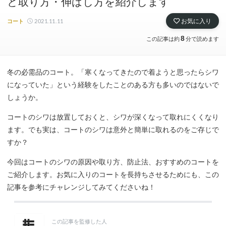
と取り方・伸ばし方を紹介します
2021.11.11
お気に入り
コート
8
この記事は約
分で読めます
冬の必需品のコート。「寒くなってきたので着ようと思ったらシワ
になっていた」という経験をしたことのある方も多いのではないで
しょうか。
コートのシワは放置しておくと、シワが深くなって取れにくくなり
ます。でも実は、コートのシワは意外と簡単に取れるのをご存じで
すか？
今回はコートのシワの原因や取り方、防止法、おすすめのコートを
ご紹介します。お気に入りのコートを長持ちさせるためにも、この
記事を参考にチャレンジしてみてくださいね！
この記事を監修した人