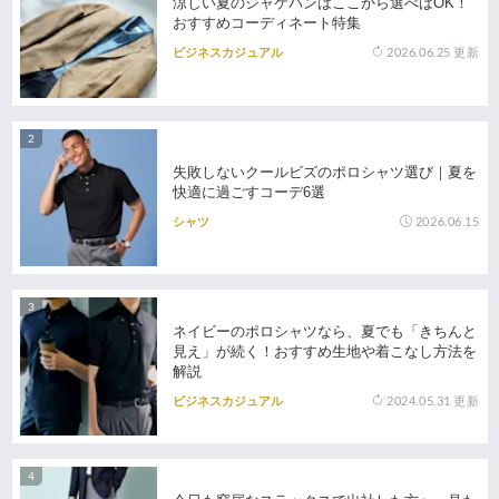
涼しい夏のジャケパンはここから選べばOK！
おすすめコーディネート特集
2026.06.25
更新
ビジネスカジュアル
失敗しないクールビズのポロシャツ選び｜夏を
快適に過ごすコーデ6選
2026.06.15
シャツ
ネイビーのポロシャツなら、夏でも「きちんと
見え」が続く！おすすめ生地や着こなし方法を
解説
2024.05.31
更新
ビジネスカジュアル