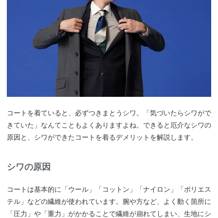
コートを着ていると、必ずつきまとうシワ。「気づいたらシワがで
きていた」なんてこともよくありますよね。できると厄介なシワの
原因と、シワができたコートを着るデメリットを解説します。
シワの原因
コートは基本的に「ウール」「コットン」「ナイロン」「ポリエス
テル」などの繊維が使われています。腕や方など、よく動く箇所に
「圧力」や「重力」がかかることで繊維が崩れてしまい、生地にシ