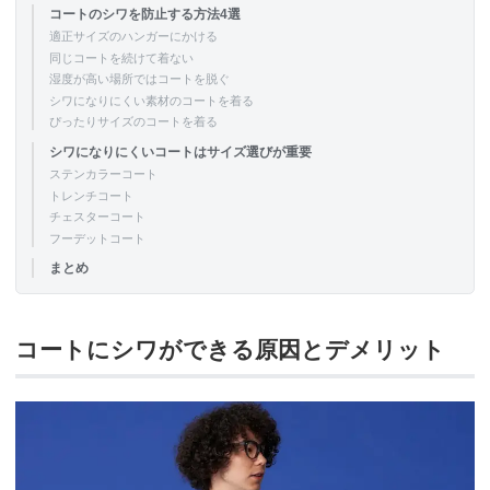
コートのシワを防止する方法4選
適正サイズのハンガーにかける
同じコートを続けて着ない
湿度が高い場所ではコートを脱ぐ
シワになりにくい素材のコートを着る
ぴったりサイズのコートを着る
シワになりにくいコートはサイズ選びが重要
ステンカラーコート
トレンチコート
チェスターコート
フーデットコート
まとめ
コートにシワができる原因とデメリット