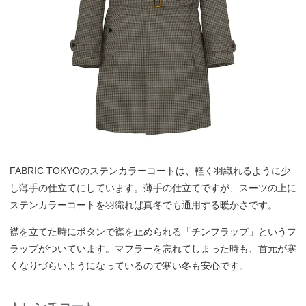
FABRIC TOKYOのステンカラーコートは、軽く羽織れるように少
し薄手の仕立てにしています。薄手の仕立てですが、スーツの上に
ステンカラーコートを羽織れば真冬でも通用する暖かさです。
襟を立てた時にボタンで襟を止められる「チンフラップ」というフ
ラップがついています。マフラーを忘れてしまった時も、首元が寒
くなりづらいようになっているので寒い冬も安心です。