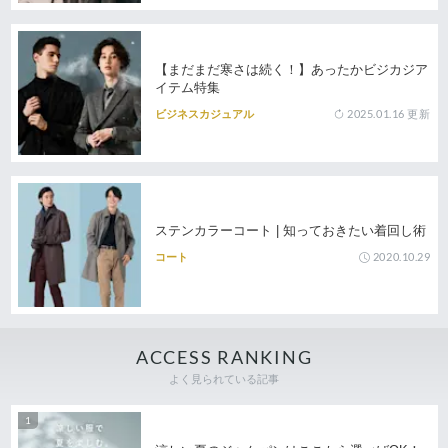
【まだまだ寒さは続く！】あったかビジカジア
イテム特集
2025.01.16
更新
ビジネスカジュアル
ステンカラーコート | 知っておきたい着回し術
2020.10.29
コート
ACCESS RANKING
よく見られている記事