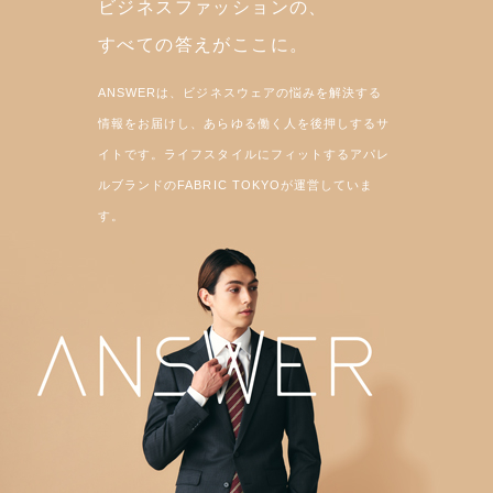
ビジネスファッションの、
すべての答えがここに。
ANSWERは、ビジネスウェアの悩みを解決する
情報をお届けし、あらゆる働く人を後押しするサ
イトです。ライフスタイルにフィットするアパレ
ルブランドのFABRIC TOKYOが運営していま
す。