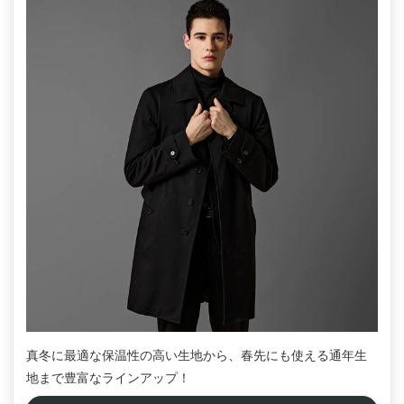
真冬に最適な保温性の高い生地から、春先にも使える通年生
地まで豊富なラインアップ！