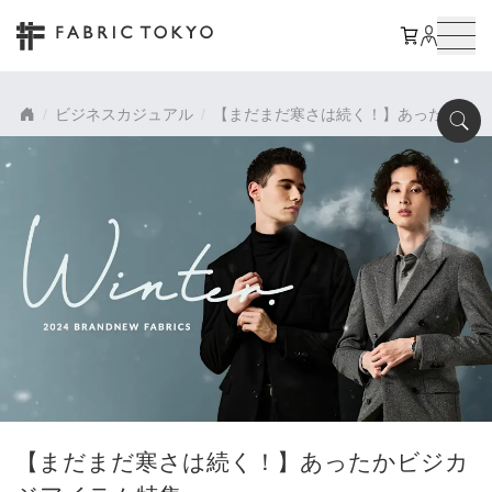
ビジネスカジュアル
【まだまだ寒さは続く！】あったかビジ
【まだまだ寒さは続く！】あったかビジカ