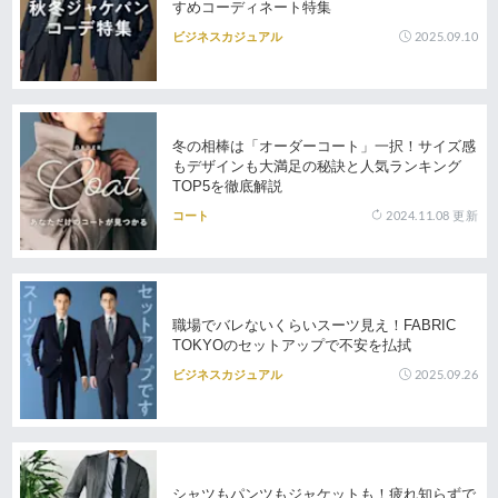
すめコーディネート特集
2025.09.10
ビジネスカジュアル
冬の相棒は「オーダーコート」一択！サイズ感
もデザインも大満足の秘訣と人気ランキング
TOP5を徹底解説
2024.11.08
更新
コート
職場でバレないくらいスーツ見え！FABRIC
TOKYOのセットアップで不安を払拭
2025.09.26
ビジネスカジュアル
シャツもパンツもジャケットも！疲れ知らずで