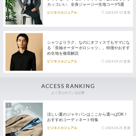
カッコいい、全身ジャージー生地コーデ5選
2024.09.13
更新
ビジネスカジュアル
シャツよりラク、なのにオフィスでもサマにな
る「長袖オーダーポロシャツ」。特徴やおすす
め生地を徹底解説
2024.09.23
更新
ビジネスカジュアル
ACCESS RANKING
よく見られている記事
涼しい夏のジャケパンはここから選べばOK！
おすすめコーディネート特集
2026.06.25
更新
ビジネスカジュアル