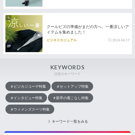
クールビズの準備がまだの方へ。一番涼しいア
イテムを集めました！
2026.06.17
ビジネスカジュアル
KEYWORDS
注目のキーワード
ビジカジコーデ特集
セットアップ特集
インタビュー特集
新卒の着こなし特集
ウィメンズスーツ特集
キーワード一覧をみる