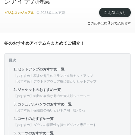
ジアイテム特集
2025.01.16
更新
お気に入り
ビジネスカジュアル
3
この記事は約
分で読めます
冬のおすすめアイテムをまとめてご紹介！
目次
1. セットアップのおすすめ一覧
【おすすめ】程よい起毛のフランネル調セットアップ
【おすすめ】アウトドアウェア級に暖かいセットアップ
2. ジャケットのおすすめ一覧
【おすすめ】細畝の表情が魅力の大人顔ジャージー
3. カジュアルパンツのおすすめ一覧
【おすすめ】保温性の高いビジネス用「暖パン」
4. コートのおすすめ一覧
【おすすめ】ダウンの保温性を持つビジネス専用コート
5. スーツのおすすめ一覧