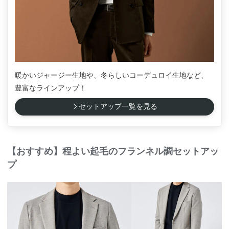
暖かいジャージー生地や、冬らしいコーデュロイ生地など、
豊富なラインアップ！
セットアップ一覧を見る
【おすすめ】程よい起毛のフランネル調セットアッ
プ