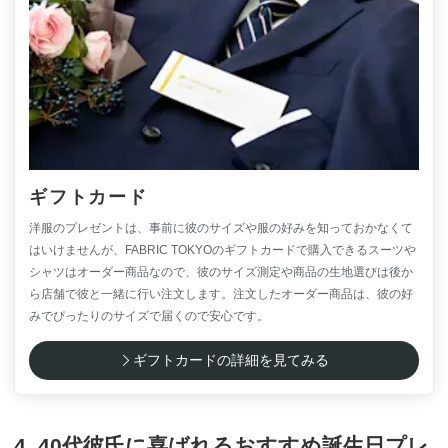
ギフトカード
洋服のプレゼントは、事前に彼のサイズや服の好みを知っておかなくて
はいけませんが、FABRIC TOKYOのギフトカードで購入できるスーツや
シャツはオーダー商品なので、彼のサイズ測定や商品の生地選びは後か
ら店舗で彼と一緒に行い注文します。注文したオーダー商品は、彼の好
みでぴったりのサイズで届くので安心です。
ギフトカードの詳細を見てみる
4. 40代彼氏に喜ばれるおすすめ誕生日プレ