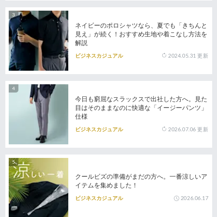
ネイビーのポロシャツなら、夏でも「きちんと
見え」が続く！おすすめ生地や着こなし方法を
解説
2024.05.31
更新
ビジネスカジュアル
今日も窮屈なスラックスで出社した方へ。見た
目はそのままなのに快適な「イージーパンツ」
仕様
2026.07.06
更新
ビジネスカジュアル
クールビズの準備がまだの方へ。一番涼しいア
イテムを集めました！
2026.06.17
ビジネスカジュアル