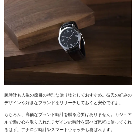
腕時計も人生の節目の特別な贈り物としておすすめ。彼氏の好みの
デザインや好きなブランドをリサーチしておくと安心ですよ。
もちろん、高価なブランド時計を贈る必要はありません。カジュア
ルで遊び心を取り入れたデザインの時計を選べば気軽に使ってくれ
るはず。アナログ時計やスマートウォッチも喜ばれます。