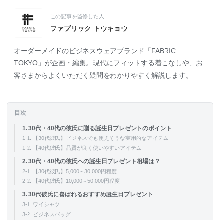
この記事を監修した人
ファブリック トウキョウ
オーダーメイドのビジネスウェアブランド「FABRIC
TOKYO」が企画・編集。現代にフィットする着こなしや、お
客さまからよくいただく疑問をわかりやすく解説します。
目次
1. 30代・40代の彼氏に贈る誕生日プレゼントのポイント
1-1. 【30代彼氏】ビジネスでも使えそうな実用的なアイテム
1-2. 【40代彼氏】品質が良く使いやすいアイテム
2. 30代・40代の彼氏への誕生日プレゼント相場は？
2-1. 【30代彼氏】5,000～30,000円程度
2-2. 【40代彼氏】10,000～50,000円程度
3. 30代彼氏に喜ばれるおすすめ誕生日プレゼント
3-1. ワイシャツ
3-2. ビジネスバッグ