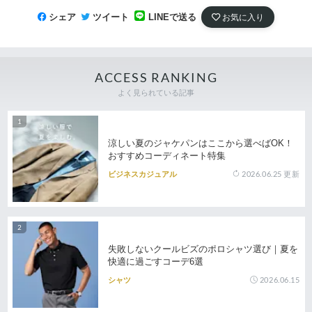
シェア
ツイート
LINEで送る
お気に入り
ACCESS RANKING
よく見られている記事
涼しい夏のジャケパンはここから選べばOK！
おすすめコーディネート特集
2026.06.25
更新
ビジネスカジュアル
失敗しないクールビズのポロシャツ選び｜夏を
快適に過ごすコーデ6選
2026.06.15
シャツ