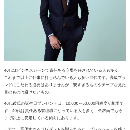
40代はビジネスシーンで責任ある立場を任されている人も多く、
これまで以上に仕事に打ち込んでいる人も多い世代です。高級ブラ
ンドにこだわる必要はありませんが、安すぎるものやチープな見た
目のものは避けたいもの。
40代彼氏の誕生日プレゼントは、10,000～50,000円程度が相場で
す。40代は責任ある管理職になっている人も多く、金銭面でも今
まで以上に安定している傾向にあります。
一方で、高価すぎるプレゼントを贈られると、プレッシャーを感じ