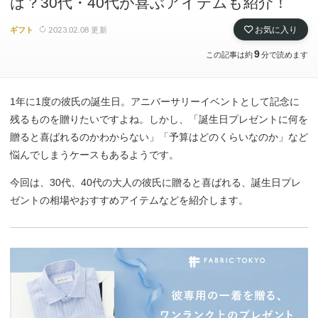
は？30代・40代が喜ぶアイテムも紹介！
2023.02.08
更新
お気に入り
ギフト
9
この記事は約
分で読めます
1年に1度の彼氏の誕生日。アニバーサリーイベントとして記念に
残るものを贈りたいですよね。しかし、「誕生日プレゼントに何を
贈ると喜ばれるのかわからない」「予算はどのくらいなのか」など
悩んでしまうケースもあるようです。
今回は、30代、40代の大人の彼氏に贈ると喜ばれる、誕生日プレ
ゼントの相場やおすすめアイテムなどを紹介します。