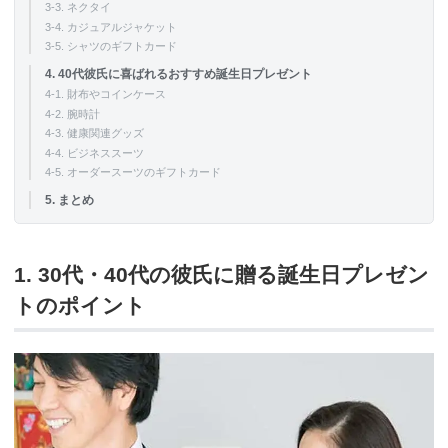
3-3. ネクタイ
3-4. カジュアルジャケット
3-5. シャツのギフトカード
4. 40代彼氏に喜ばれるおすすめ誕生日プレゼント
4-1. 財布やコインケース
4-2. 腕時計
4-3. 健康関連グッズ
4-4. ビジネススーツ
4-5. オーダースーツのギフトカード
5. まとめ
1. 30代・40代の彼氏に贈る誕生日プレゼン
トのポイント