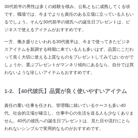
30代前半の男性は多くの経験を積み、公私ともに成熟してくる頃
です。職場では、今までよりも責任のある立場に立っている人もい
るでしょう。そんな30代前半の彼氏への誕生日プレゼントは、ビ
ジネスで使えるアイテムがおすすめです。
一方、働き盛りといわれる30代後半は、今まで使ってきたビジネ
スアイテムを新調する時期に来ている人も多いはず。品質にこだわ
って長く大切に使える上質なものをプレゼントしてみてはいかがで
しょうか。選ぶプレゼントがマンネリ傾向にあるなら、自分では買
わないような珍しいアイテムもおすすめです。
1-2. 【40代彼氏】品質が良く使いやすいアイテム
責任の重い仕事を任され、管理職に就いているケースも多い40
代。社会的立場が確立し、仕事中心の生活を送る人も少なくありま
せん。40代の彼氏への誕生日プレゼントは、見た目や流行にとら
われないシンプルで実用的なものがおすすめです。