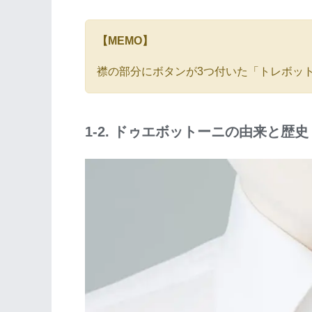
【MEMO】
襟の部分にボタンが3つ付いた「トレボッ
1-2. ドゥエボットーニの由来と歴史