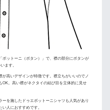
「ボットーニ（ボタン）」で、襟の部分にボタンが
いいます。
襟が高いデザインが特徴です。襟立ちがいいのでノ
もOK。高い襟がネクタイの結び目を立体的に見せ
ラーを施したドゥエボットーニシャツも人気があり
たい人におすすめです。