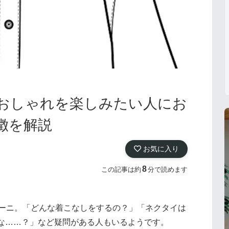
おしゃれを楽しみたい人にお
徴を解説
お気に入り
8
この記事は約
分で読めます
トーニ。「どんな着こなしをするの？」「ネクタイは
な……？」など疑問がある人もいるようです。