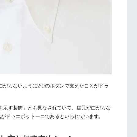
曲がらないように2つのボタンで支えたことがドゥ
を示す装飾」とも見なされていて、襟元が曲がらな
残がドゥエボットーニであるといわれています。