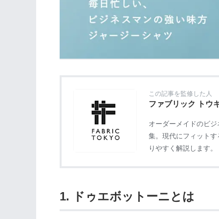
この記事を監修した人
ファブリック トウ
オーダーメイドのビジネ
集。現代にフィットす
りやすく解説します。
1. ドゥエボットーニとは