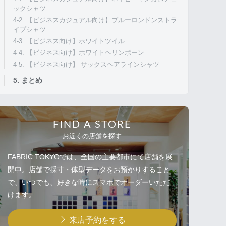
ックシャツ
4-2. 【ビジネスカジュアル向け】ブルーロンドンストラ
イプシャツ
4-3. 【ビジネス向け】ホワイトツイル
4-4. 【ビジネス向け】ホワイトヘリンボーン
4-5. 【ビジネス向け】 サックスヘアラインシャツ
5. まとめ
FIND A STORE
お近くの店舗を探す
FABRIC TOKYOでは、全国の主要都市にて店舗を展
開中。店舗で採寸・体型データをお預かりすること
で、いつでも、好きな時にスマホでオーダーいただ
けます。
来店予約をする