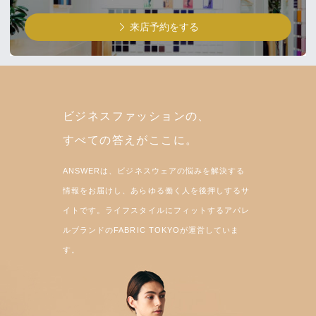
来店予約をする
ビジネスファッションの、
すべての答えがここに。
ANSWERは、ビジネスウェアの悩みを解決する
情報をお届けし、あらゆる働く人を後押しするサ
イトです。ライフスタイルにフィットするアパレ
ルブランドのFABRIC TOKYOが運営していま
す。