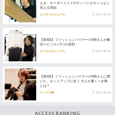
える、オーダーメイドのチノパンがカッコよく
見える理由
2021.08.18
ビジネスカジュアル
【第4回】ファッションバイヤーのMBさんが解
説〜ビジカジ3つの原則
2021.08.18
ビジネスカジュアル
【第6回】ファッションバイヤーのMBさんに聞
いた、セットアップに合う 大人が履くべき靴
とは？
2021.08.18
スーツ小物
ACCESS RANKING