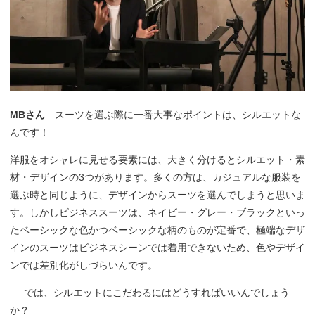
MBさん
スーツを選ぶ際に一番大事なポイントは、シルエットな
んです！
洋服をオシャレに見せる要素には、大きく分けるとシルエット・素
材・デザインの3つがあります。多くの方は、カジュアルな服装を
選ぶ時と同じように、デザインからスーツを選んでしまうと思いま
す。しかしビジネススーツは、ネイビー・グレー・ブラックといっ
たベーシックな色かつベーシックな柄のものが定番で、極端なデザ
インのスーツはビジネスシーンでは着用できないため、色やデザイ
ンでは差別化がしづらいんです。
──では、シルエットにこだわるにはどうすればいいんでしょう
か？