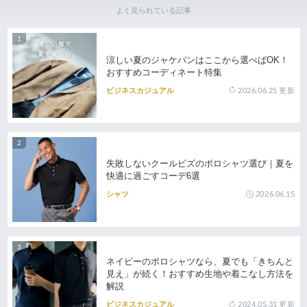
よく見られている記事
涼しい夏のジャケパンはここから選べばOK！
おすすめコーディネート特集
2026.06.25
更新
ビジネスカジュアル
失敗しないクールビズのポロシャツ選び｜夏を
快適に過ごすコーデ6選
2026.06.15
シャツ
ネイビーのポロシャツなら、夏でも「きちんと
見え」が続く！おすすめ生地や着こなし方法を
解説
2024.05.31
更新
ビジネスカジュアル