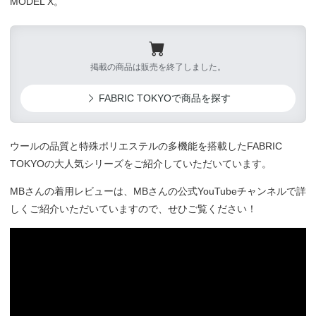
MODEL X。
掲載の商品は販売を終了しました。
FABRIC TOKYOで商品を探す
ウールの品質と特殊ポリエステルの多機能を搭載したFABRIC
TOKYOの大人気シリーズをご紹介していただいています。
MBさんの着用レビューは、MBさんの公式YouTubeチャンネルで詳
しくご紹介いただいていますので、せひご覧ください！