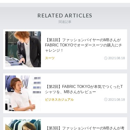
RELATED ARTICLES
関連記事
【第1回】ファッションバイヤーのMBさんが
FABRIC TOKYOでオーダースーツの購入にチ
ャレンジ！
2021.08.18
スーツ
【第2回】FABRIC TOKYOが本気でつくったT
シャツを、MBさんがレビュー
2021.08.18
ビジネスカジュアル
【第3回】ファッションバイヤーのMBさんが考