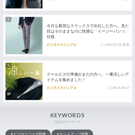
今日も窮屈なスラックスで出社した方へ。見た
目はそのままなのに快適な「イージーパンツ」
仕様
2026.07.06
更新
ビジネスカジュアル
クールビズの準備がまだの方へ。一番涼しいア
イテムを集めました！
2026.06.17
ビジネスカジュアル
KEYWORDS
注目のキーワード
ビジカジコーデ特集
セットアップ特集