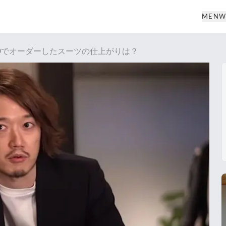
MEN
W
KYOでオーダーしたスーツの仕上がりは？