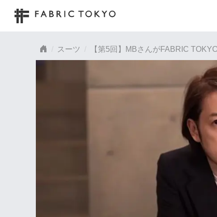
スーツ
【第5回】MBさんがFABRIC TO