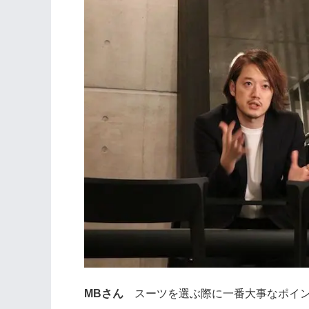
MBさん
スーツを選ぶ際に一番大事なポイン