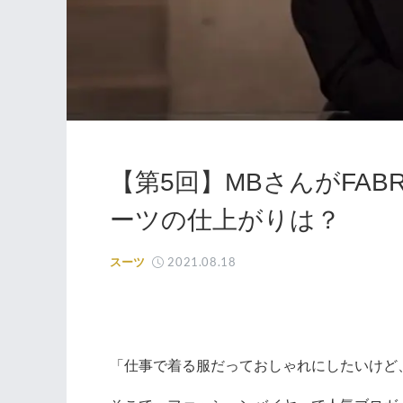
【第5回】MBさんがFABR
ーツの仕上がりは？
2021.08.18
スーツ
「仕事で着る服だっておしゃれにしたいけど