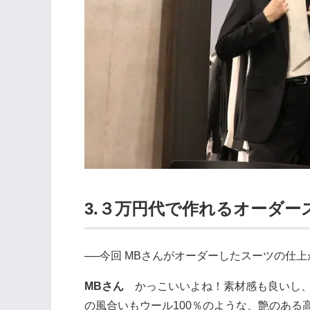
3.３万円代で作れるオーダ
──今回 MBさんがオーダーしたスーツの仕
MBさん
かっこいいよね！素材感も良いし、
の風合いもウール100％のような、艶のある