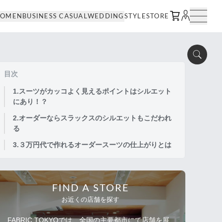
OMEN
BUSINESS CASUAL
WEDDING
STYLE
STORE
目次
1.スーツがカッコよく見えるポイントはシルエット
にあり！？
2.オーダーならスラックスのシルエットもこだわれ
る
3.３万円代で作れるオーダースーツの仕上がりとは
FIND A STORE
お近くの店舗を探す
FABRIC TOKYOでは、全国の主要都市にて店舗を展