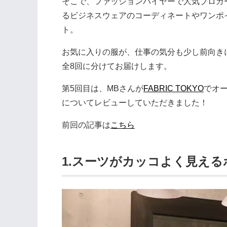
そこで、ファッションバイヤーで人気ブロガ
るビジネスウェアのコーディネートやワンポイン
ト。
お気に入りの服が、仕事の気分も少し前向き
全8回に分けてお届けします。
第5回目は、MBさんが
FABRIC TOKYO
でオ
についてレビューしていただきました！
前回の記事は
こちら
1.スーツがカッコよく見え