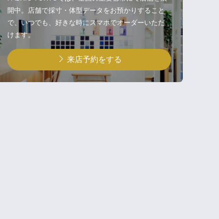
開中。店舗で採寸・体型データをお預かりすること
で、いつでも、好きな時にスマホでオーダーいただ
けます。
来店予約をする