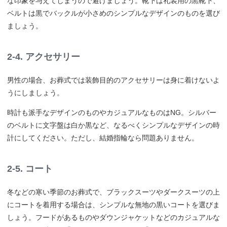
な印象を与えてしまうので避けましょう。靴下は礼装用の黒靴下、
ベルトは黒でバックルが小さめのシンプルなデザインのものを選び
ましょう。
2-4. アクセサリー
男性の場合、お葬式では装飾目的のアクセサリーは身に着けないよ
うにしましょう。
時計も派手なデザインのものやカジュアルなものはNG。シルバー
のベルトに文字盤は白か黒など、なるべくシンプルなデザインの時
計にしてください。ただし、結婚指輪なら問題ありません。
2-5. コート
冬などの寒い季節のお葬式で、ブラックスーツやダークスーツの上
にコートを着用する場合は、シンプルな無地の黒いコートを選びま
しょう。フードがあるものやダウンジャケットなどのカジュアルな