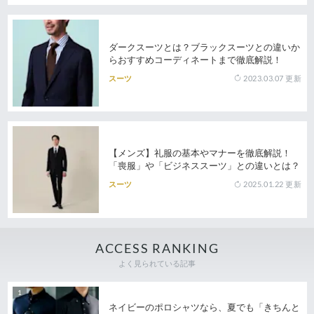
ダークスーツとは？ブラックスーツとの違いか
らおすすめコーディネートまで徹底解説！
2023.03.07
更新
スーツ
【メンズ】礼服の基本やマナーを徹底解説！
「喪服」や「ビジネススーツ」との違いとは？
2025.01.22
更新
スーツ
ACCESS RANKING
よく見られている記事
ネイビーのポロシャツなら、夏でも「きちんと