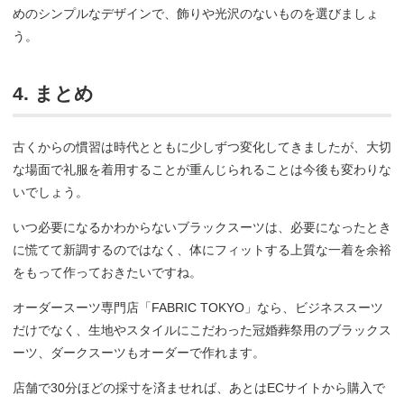
めのシンプルなデザインで、飾りや光沢のないものを選びましょ
う。
4. まとめ
古くからの慣習は時代とともに少しずつ変化してきましたが、大切
な場面で礼服を着用することが重んじられることは今後も変わりな
いでしょう。
いつ必要になるかわからないブラックスーツは、必要になったとき
に慌てて新調するのではなく、体にフィットする上質な一着を余裕
をもって作っておきたいですね。
オーダースーツ専門店「FABRIC TOKYO」なら、ビジネススーツ
だけでなく、生地やスタイルにこだわった冠婚葬祭用のブラックス
ーツ、ダークスーツもオーダーで作れます。
店舗で30分ほどの採寸を済ませれば、あとはECサイトから購入で