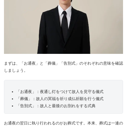
まずは、「お通夜」と「葬儀」「告別式」のそれぞれの意味を確認
しましょう。
「お通夜」：夜通し灯をつけて故人を見守る儀式
「葬儀」：故人の冥福を祈り成仏祈願を行う儀式
「告別式」：故人と最後のお別れをする式典
お通夜の翌日に執り行われるのがお葬式です。本来、葬式は一連の