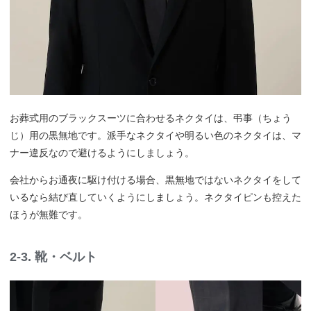
お葬式用のブラックスーツに合わせるネクタイは、弔事（ちょう
じ）用の黒無地です。派手なネクタイや明るい色のネクタイは、マ
ナー違反なので避けるようにしましょう。
会社からお通夜に駆け付ける場合、黒無地ではないネクタイをして
いるなら結び直していくようにしましょう。ネクタイピンも控えた
ほうが無難です。
2-3. 靴・ベルト