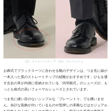
（左）ストレートチップ （右）プレーントゥ
お葬式でブラックスーツに合わせる靴のデザインは、つま先に線が
一本入った黒のストレートチップの紐靴がおすすめです。ひもを通
す左右の革が内側に収納されている「内羽根式」のシューズが、も
っとも格式の高いフォーマルシューズとされています。
つま先に縫い目のないシンプルな「プレーントゥ」でも構いませ
ん。余計な装飾が付いているものや型押しの革靴などはカジュアル