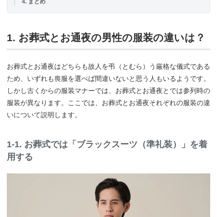
4. まとめ
1. お葬式とお通夜の男性の服装の違いは？
お葬式とお通夜はどちらも故人を弔（とむら）う厳格な儀式である
ため、いずれも喪服を選べば間違いないと思う人もいるようです。
しかし古くからの服装マナーでは、お葬式とお通夜とでは参列時の
服装が異なります。ここでは、お葬式とお通夜それぞれの服装の違
いについて説明します。
1-1. お葬式では「ブラックスーツ（準礼装）」を着
用する