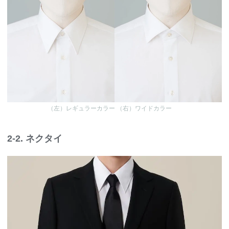
（左）レギュラーカラー （右）ワイドカラー
2-2. ネクタイ