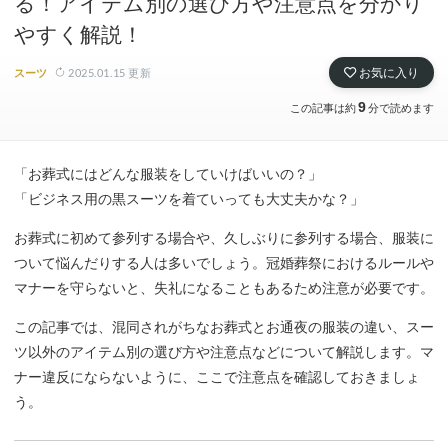
る！アイテム別の選び方や注意点を分かり
やすく解説！
2025.01.15
更新
お気に入り
スーツ
9
この記事は約
分で読めます
「お葬式にはどんな服装をしていけばいいの？」
「ビジネス用の黒スーツを着ていっても大丈夫かな？」
お葬式に初めて参列する場合や、久しぶりに参列する場合、服装に
ついて悩んだりする人は多いでしょう。冠婚葬祭におけるルールや
マナーを守らないと、失礼になることもあるため注意が必要です。
この記事では、混同されがちなお葬式とお通夜の服装の違い、スー
ツ以外のアイテム別の選び方や注意点などについて解説します。マ
ナー違反にならないように、ここで注意点を確認しておきましょ
う。