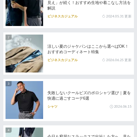
見え」が続く！おすすめ生地や着こなし方法を
解説
2024.05.31
更新
ビジネスカジュアル
涼しい夏のジャケパンはここから選べばOK！
おすすめコーディネート特集
2026.06.25
更新
ビジネスカジュアル
失敗しないクールビズのポロシャツ選び｜夏を
快適に過ごすコーデ6選
2026.06.15
シャツ
今日も窮屈なスラックスで出社した方へ。見た