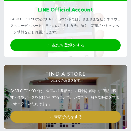
FABRIC TOKYOの公式LINEアカウントでは、さまざまなビジネスウェ
アのコーディネート、日々のお手入れ方法に加え、新商品やキャンペ
ーン情報などもお届けします。
友だち登録をする
FIND A STORE
お近くの店舗を探す
FABRIC TOKYOでは、全国の主要都市にて店舗を展開中。店舗で採
寸・体型データをお預かりすることで、いつでも、好きな時にスマホ
でオーダーいただけます。
来店予約をする