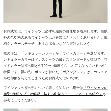
お葬式では、ワイシャツは必ず礼服用の白無地を着用します。白以
外の色や柄のあるワイシャツはお葬式にふさわしくありません。織
柄やカラーステッチ、派手なボタンなども避けましょう。
襟の形は、「レギュラーカラー」か「ワイドカラー」を選びます。
レギュラーカラーはドレスシャツの最もスタンダードな襟型で、ワ
イドカラーは襟の開きが100〜140度くらいと広くなっているのが
特徴です。襟の先にボタンが付いた「ボタンダウン」は、カジュア
ルな印象を与えてしまうためお葬式ではNGです。
ワイシャツの襟の形について詳しく知りたい場合は
「ワイシャツの
襟型9種類をプロが解説！与える印象＆コーディネートも紹介」
も
参考にしてください。