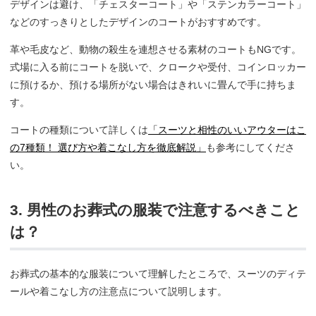
デザインは避け、「チェスターコート」や「ステンカラーコート」
などのすっきりとしたデザインのコートがおすすめです。
革や毛皮など、動物の殺生を連想させる素材のコートもNGです。
式場に入る前にコートを脱いで、クロークや受付、コインロッカー
に預けるか、預ける場所がない場合はきれいに畳んで手に持ちま
す。
コートの種類について詳しくは
「スーツと相性のいいアウターはこ
の7種類！ 選び方や着こなし方を徹底解説」
も参考にしてくださ
い。
3. 男性のお葬式の服装で注意するべきこと
は？
お葬式の基本的な服装について理解したところで、スーツのディテ
ールや着こなし方の注意点について説明します。