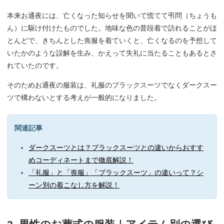
本来お通夜には、亡くなった知らせを聞いて慌てて弔問（ちょうも
ん）に駆け付けたものでした。地味な色の普段着で訪れることがほ
とんどで、きちんとした喪服を着ていくと、亡くなるのを予想して
いたかのような誤解を生み、かえって失礼に当たることもあるとさ
れていたのです。
そのためお通夜の服装は、礼服のブラックスーツでなくダークスー
ツで構わないとする考えが一般的になりました。
関連記事
ダークスーツとは？ブラックスーツとの違いからおすす
めコーディネートまで徹底解説！
「礼服」と「喪服」「ブラックスーツ」の違いって？シ
ーン別の着こなし方を解説！