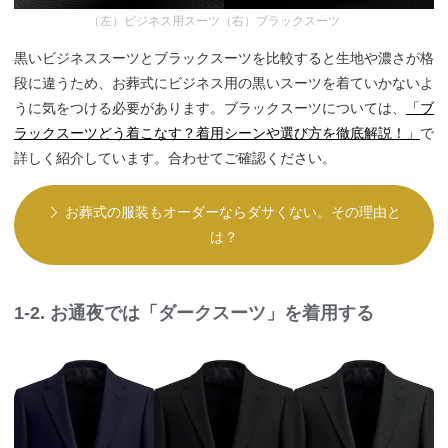
（左）ビジネス用スーツ（右）ブラックスーツ
黒いビジネススーツとブラックスーツを比較すると生地や濃さが格
段に違うため、お葬式にビジネス用の黒いスーツを着ていかないよ
うに気をつける必要があります。ブラックスーツについては、
「ブ
ラックスーツどう着こなす？着用シーンや選び方を徹底解説！」
で
詳しく紹介しています。合わせてご確認ください。
お葬式の服装もオーダーならダサくない。その理由と
は？
1-2. お通夜では「ダークスーツ」を着用する