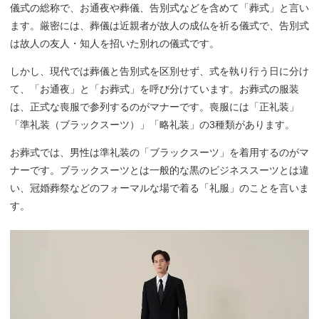
儀式の総称で、お通夜や葬儀、告別式などを含めて「葬式」と言い
ます。厳密には、葬儀は近親者が故人の成仏を祈る儀式で、告別式
は故人の友人・知人を招いた別れの儀式です。
しかし、現代では葬儀と告別式を区別せず、式を執り行う日に分け
て、「お通夜」と「お葬式」を呼び分けています。お葬式の服装
は、正式な喪服で参列するのがマナーです。喪服には「正礼装」
「準礼装（ブラックスーツ）」「略礼装」の3種類があります。
お葬式では、男性は準礼装の「ブラックスーツ」を着用するのがマ
ナーです。ブラックスーツとは一般的な黒のビジネススーツとは違
い、冠婚葬祭などのフォーマルな場で着る「礼服」のことを言いま
す。