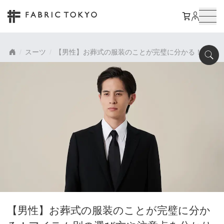
スーツ
【男性】お葬式の服装のことが完璧に分かる！アイテ
【男性】お葬式の服装のことが完璧に分か