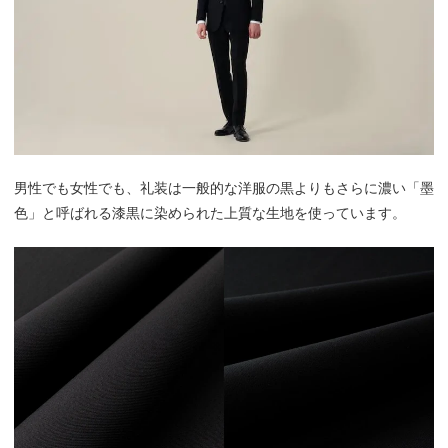
男性でも女性でも、礼装は一般的な洋服の黒よりもさらに濃い「墨
色」と呼ばれる漆黒に染められた上質な生地を使っています。