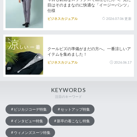
目はそのままなのに快適な「イージーパンツ」
仕様
2026.07.06
更新
ビジネスカジュアル
クールビズの準備がまだの方へ。一番涼しいア
イテムを集めました！
2026.06.17
ビジネスカジュアル
KEYWORDS
注目のキーワード
ビジカジコーデ特集
セットアップ特集
インタビュー特集
新卒の着こなし特集
ウィメンズスーツ特集