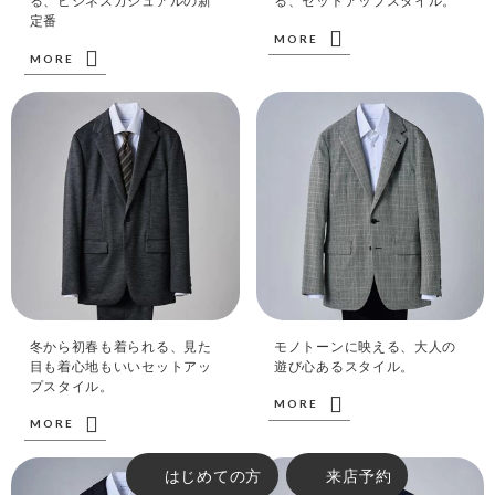
る、ビジネスカジュアルの新
る、セットアップスタイル。
定番
MORE
MORE
冬から初春も着られる、見た
モノトーンに映える、大人の
目も着心地もいいセットアッ
遊び心あるスタイル。
プスタイル。
MORE
MORE
はじめての方
来店予約