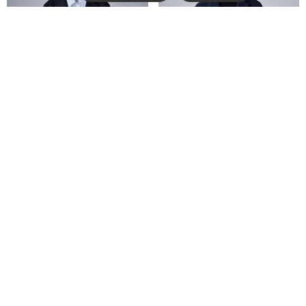
素材で魅せる、冬の上質スタ
テックな素材のシックなワン
イル
トーンスタイル。
MORE
MORE