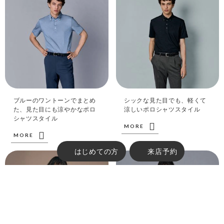
ブルーのワントーンでまとめ
シックな見た目でも、軽くて
た、見た目にも涼やかなポロ
涼しいポロシャツスタイル
シャツスタイル
MORE
MORE
はじめての方
来店予約