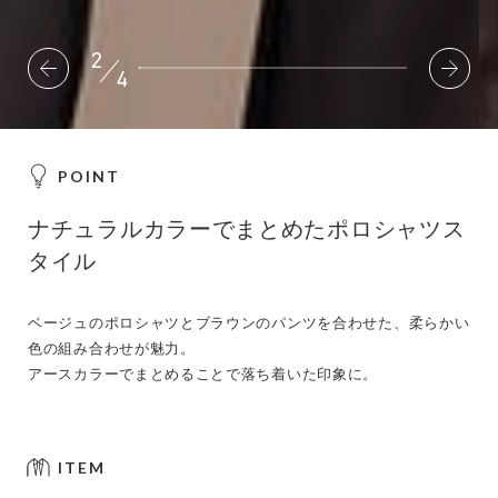
2
4
POINT
ナチュラルカラーでまとめたポロシャツス
タイル
ベージュのポロシャツとブラウンのパンツを合わせた、柔らかい
色の組み合わせが魅力。
アースカラーでまとめることで落ち着いた印象に。
ITEM