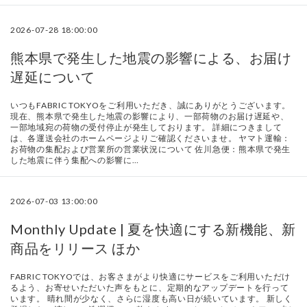
2026-07-28 18:00:00
熊本県で発生した地震の影響による、お届け
遅延について
いつもFABRIC TOKYOをご利用いただき、誠にありがとうございます。
現在、熊本県で発生した地震の影響により、一部荷物のお届け遅延や、
一部地域宛の荷物の受付停止が発生しております。 詳細につきまして
は、各運送会社のホームページよりご確認くださいませ。 ヤマト運輸：
お荷物の集配および営業所の営業状況について 佐川急便：熊本県で発生
した地震に伴う集配への影響に…
2026-07-03 13:00:00
Monthly Update | 夏を快適にする新機能、新
商品をリリース ほか
FABRIC TOKYOでは、お客さまがより快適にサービスをご利用いただけ
るよう、お寄せいただいた声をもとに、定期的なアップデートを行って
います。 晴れ間が少なく、さらに湿度も高い日が続いています。 新しく