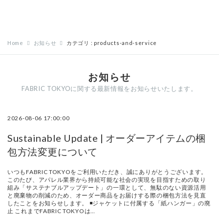
Home
お知らせ
カテゴリ : products-and-service
お知らせ
FABRIC TOKYOに関する最新情報をお知らせいたします。
2026-08-06 17:00:00
Sustainable Update | オーダーアイテムの梱
包方法変更について
いつもFABRIC TOKYOをご利用いただき、誠にありがとうございます。
このたび、アパレル業界から持続可能な社会の実現を目指すための取り
組み「サステナブルアップデート」の一環として、無駄のない資源活用
と廃棄物の削減のため、オーダー商品をお届けする際の梱包方法を見直
したことをお知らせします。 ◾️ジャケットに付属する「紙ハンガー」の廃
止 これまでFABRIC TOKYOは…