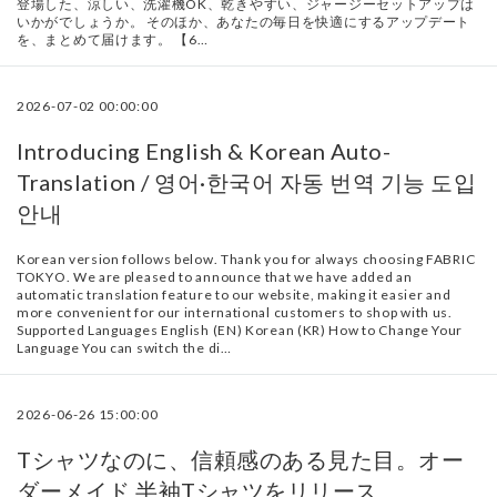
登場した、涼しい、洗濯機OK、乾きやすい、ジャージーセットアップは
いかがでしょうか。 そのほか、あなたの毎日を快適にするアップデート
を、まとめて届けます。 【6…
2026-07-02 00:00:00
Introducing English & Korean Auto-
Translation / 영어·한국어 자동 번역 기능 도입
안내
Korean version follows below. Thank you for always choosing FABRIC
TOKYO. We are pleased to announce that we have added an
automatic translation feature to our website, making it easier and
more convenient for our international customers to shop with us.
Supported Languages English (EN) Korean (KR) How to Change Your
Language You can switch the di…
2026-06-26 15:00:00
Tシャツなのに、信頼感のある見た目。オー
ダーメイド 半袖Tシャツをリリース