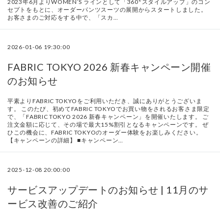
2023年6月よりWOMEN’S ラインとして「360°スタイルアップ」のコン
セプトをもとに、オーダーパンツスーツの展開からスタートしました。
お客さまのご対応をする中で、「スカ…
2026-01-06 19:30:00
FABRIC TOKYO 2026 新春キャンペーン開催
のお知らせ
平素よりFABRIC TOKYOをご利用いただき、誠にありがとうございま
す。 このたび、初めてFABRIC TOKYOでお買い物をされるお客さま限定
で、「FABRIC TOKYO 2026 新春キャンペーン」を開催いたします。 ご
注文金額に応じて、その場で最大15%割引となるキャンペーンです。 ぜ
ひこの機会に、FABRIC TOKYOのオーダー体験をお楽しみください。
【キャンペーンの詳細】 ■キャンペーン…
2025-12-08 20:00:00
サービスアップデートのお知らせ | 11月のサ
ービス改善のご紹介