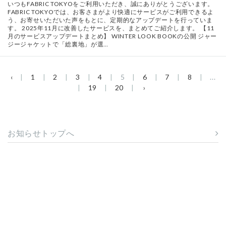
いつもFABRIC TOKYOをご利用いただき、誠にありがとうございます。
FABRIC TOKYOでは、お客さまがより快適にサービスがご利用できるよ
う、お寄せいただいた声をもとに、定期的なアップデートを行っていま
す。 2025年11月に改善したサービスを、まとめてご紹介します。 【11
月のサービスアップデートまとめ】 WINTER LOOK BOOKの公開 ジャー
ジージャケットで「総裏地」が選…
‹
1
2
3
4
5
6
7
8
...
19
20
›
お知らせトップへ