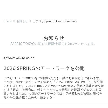
Home
お知らせ
カテゴリ : products-and-service
お知らせ
FABRIC TOKYOに関する最新情報をお知らせいたします。
2026-02-06 10:00:00
2026 SPRINGのアートワークを公開
いつもFABRIC TOKYOをご利用いただき、誠にありがとうございます。
この度、春のスタイリングを集めた「2026 SPRING ARTWORK」を公開
いたしました。 2026 SPRING ARTWORK&gt; 都会の熱気と洗練さが交差
する「東京」を舞台に、軽やかさと余白を表現した最新ビジュアルを公
開いたしました。 今回のアートワークでは、気候変動などが進む現代を
軽やかに生き抜くための「解放」を…