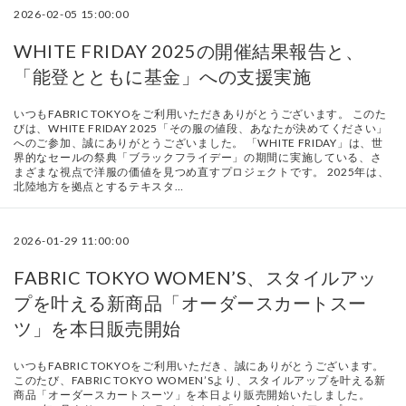
2026-02-05 15:00:00
WHITE FRIDAY 2025の開催結果報告と、
「能登とともに基金」への支援実施
いつもFABRIC TOKYOをご利用いただきありがとうございます。 このた
びは、WHITE FRIDAY 2025「その服の値段、あなたが決めてください」
へのご参加、誠にありがとうございました。 「WHITE FRIDAY」は、世
界的なセールの祭典「ブラックフライデー」の期間に実施している、さ
まざまな視点で洋服の価値を見つめ直すプロジェクトです。 2025年は、
北陸地方を拠点とするテキスタ…
2026-01-29 11:00:00
FABRIC TOKYO WOMEN’S、スタイルアッ
プを叶える新商品「オーダースカートスー
ツ」を本日販売開始
いつもFABRIC TOKYOをご利用いただき、誠にありがとうございます。
このたび、FABRIC TOKYO WOMEN’Sより、スタイルアップを叶える新
商品「オーダースカートスーツ」を本日より販売開始いたしました。