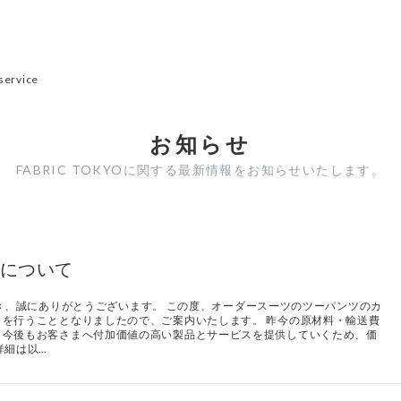
service
お知らせ
FABRIC TOKYOに関する最新情報をお知らせいたします。
について
いただき、誠にありがとうございます。 この度、オーダースーツのツーパンツのカ
を行うこととなりましたので、ご案内いたします。 昨今の原材料・輸送費
、今後もお客さまへ付加価値の高い製品とサービスを提供していくため、価
詳細は以…