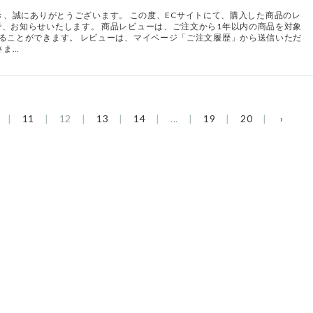
いただき、誠にありがとうございます。 この度、ECサイトにて、購入した商品のレ
、お知らせいたします。 商品レビューは、ご注文から1年以内の商品を対象
ることができます。 レビューは、マイページ「ご注文履歴」から送信いただ
さま…
11
12
13
14
...
19
20
›