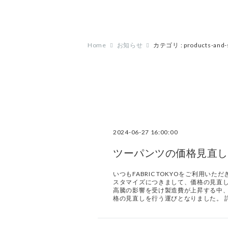
Home
お知らせ
カテゴリ : products-and-
2024-06-27 16:00:00
ツーパンツの価格見直し
いつもFABRIC TOKYOをご利用
スタマイズにつきまして、価格の見直し
高騰の影響を受け製造費が上昇する中
格の見直しを行う運びとなりました。 