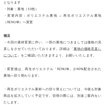
となります

・対象：裏地（10色）

・変更内容：ポリエステル裏地 → 再生ポリエステル裏地
（RENU®︎）へ変更
補足
・今回の素材変更に伴い、一部の裏地につきましては価格の見
直しをさせていただいております。詳細は「
裏地の価格見直し
について
」をご確認いただきますよう、お願いいたします。
・変更後は、再生ポリエステル「RENU®︎」が40%配合された
裏地へ切り替わります。
・再生ポリエステル素材への切り替えについては、今後も対象
商品を拡大していく予定です。切替の際には、別途ご案内をい
たします。