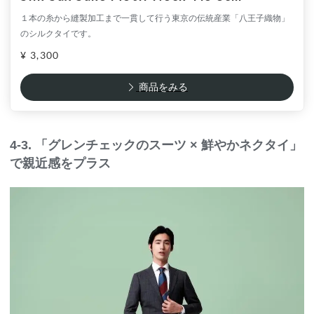
１本の糸から縫製加工まで一貫して行う東京の伝統産業「八王子織物」
のシルクタイです。
¥ 3,300
商品をみる
4-3. 「グレンチェックのスーツ × 鮮やかネクタイ」
で親近感をプラス