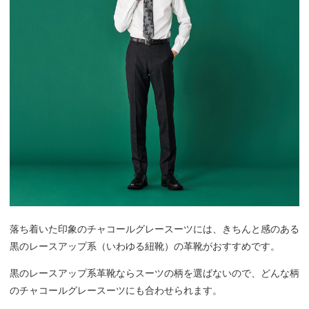
落ち着いた印象のチャコールグレースーツには、きちんと感のある
黒のレースアップ系（いわゆる紐靴）の革靴がおすすめです。
黒のレースアップ系革靴ならスーツの柄を選ばないので、どんな柄
のチャコールグレースーツにも合わせられます。