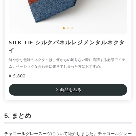
SILK TIE シルクパネルレジメンタルネクタ
イ
鮮やかな色味のネクタイは、何かもの足りない時に活躍する必須アイテ
ム。ベーシックな合わせに飽きてしまった方におすすめ。
¥ 5,800
商品をみる
5. まとめ
チャコールグレースーツについて紹介しました。チャコールグレー