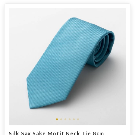
Silk Sax Sake Motif Neck Tie 8cm