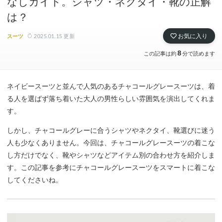
なしガイド。シャツ・ネクタイ・靴の正解
は？
2025.01.15
更新
お気に入り
スーツ
8
この記事は約
分で読めます
ネイビースーツと並んで人気のあるチャコールグレースーツは、着
る人を選ばず落ち着いた大人の男性らしい雰囲気を演出してくれま
す。
しかし、チャコールグレーに合うシャツやネクタイ、靴選びに迷う
人も少なくありません。今回は、チャコールグレースーツの着こな
し方だけでなく、靴やシャツなどアイテム別の合わせ方を紹介しま
す。この記事を参考にチャコールグレースーツをスマートに着こな
してくださいね。