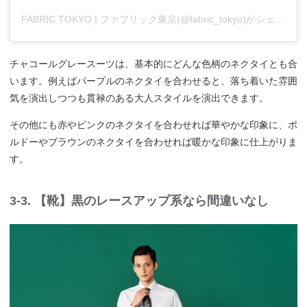
FABRIC TOKYO | ファブリック東京(@fabric_tokyo)がシェアした投稿
チャコールグレースーツは、基本的にどんな色柄のネクタイとも合
います。例えばパープルのネクタイを合わせると、落ち着いた雰囲
気を演出しつつも貫禄のある大人スタイルを演出できます。
その他にも赤やピンクのネクタイを合わせれば華やかな印象に、ボ
ルドーやブラウンのネクタイを合わせれば暖かな印象に仕上がりま
す。
3-3. 【靴】黒のレースアップ系なら間違いなし