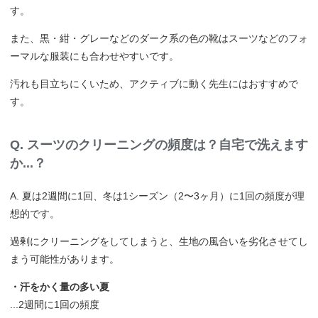
す。
また、黒・紺・グレーなどのダーク系の色の靴はスーツなどのフォ
ーマルな服装にも合わせやすいです。
汚れも目立ちにくいため、アクティブに動く先生にはおすすめで
す。
Q. スーツのクリーニングの頻度は？自宅で洗えます
か...？
A. 夏は2週間に1回、冬は1シーズン（2〜3ヶ月）に1回の頻度が理
想的です。
過剰にクリーニングをしてしまうと、生地の風合いを劣化させてし
まう可能性があります。
・汗をかく量の多い夏
...2週間に1回の頻度