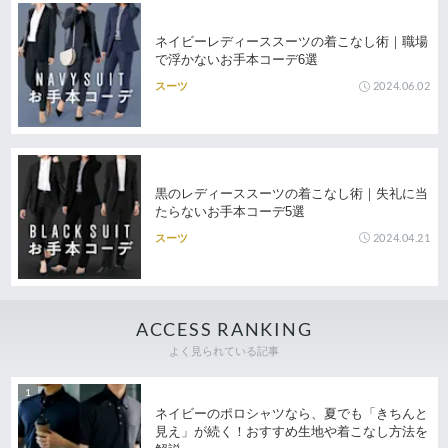
ネイビーレディーススーツの着こなし術｜職場
で浮かないお手本コーデ6選
2024.06.02
スーツ
黒のレディーススーツの着こなし術｜失礼に当
たらないお手本コーデ5選
2024.04.21
スーツ
ACCESS RANKING
よく見られている記事
ネイビーのポロシャツなら、夏でも「きちんと
見え」が続く！おすすめ生地や着こなし方法を