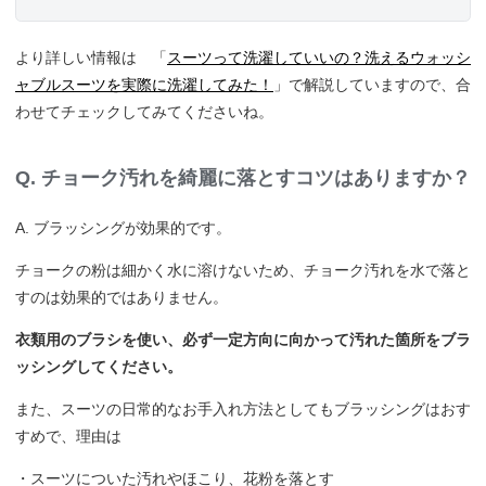
より詳しい情報は 「
スーツって洗濯していいの？洗えるウォッシ
ャブルスーツを実際に洗濯してみた！
」で解説していますので、合
わせてチェックしてみてくださいね。
Q. チョーク汚れを綺麗に落とすコツはありますか？
A. ブラッシングが効果的です。
チョークの粉は細かく水に溶けないため、チョーク汚れを水で落と
すのは効果的ではありません。
衣類用のブラシを使い、必ず一定方向に向かって汚れた箇所をブラ
ッシングしてください。
また、スーツの日常的なお手入れ方法としてもブラッシングはおす
すめで、理由は
・スーツについた汚れやほこり、花粉を落とす