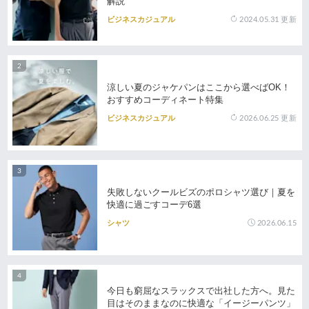
解説
2024.05.31
更新
ビジネスカジュアル
涼しい夏のジャケパンはここから選べばOK！
おすすめコーディネート特集
2026.06.25
更新
ビジネスカジュアル
失敗しないクールビズのポロシャツ選び｜夏を
快適に過ごすコーデ6選
2026.06.15
シャツ
今日も窮屈なスラックスで出社した方へ。見た
目はそのままなのに快適な「イージーパンツ」