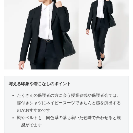
与える印象や着こなしのポイント
たくさんの保護者の方に会う授業参観や保護者会では、
襟付きシャツにネイビースーツできちんと感を演出する
のがおすすめです
靴やベルトも、同色系の落ち着いた色味で合わせると統
一感がでます