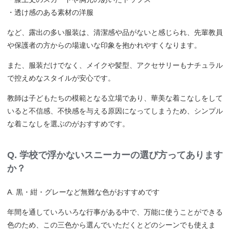
・透け感のある素材の洋服
など、露出の多い服装は、清潔感や品がないと感じられ、先輩教員
や保護者の方からの場違いな印象を抱かれやすくなります。
また、服装だけでなく、メイクや髪型、アクセサリーもナチュラル
で控えめなスタイルが安心です。
教師は子どもたちの模範となる立場であり、華美な着こなしをして
いると不信感、不快感を与える原因になってしまうため、シンプル
な着こなしを選ぶのがおすすめです。
Q. 学校で浮かないスニーカーの選び方ってあります
か？
A. 黒・紺・グレーなど無難な色がおすすめです
年間を通していろいろな行事がある中で、万能に使うことができる
色のため、この三色から選んでいただくとどのシーンでも使えま