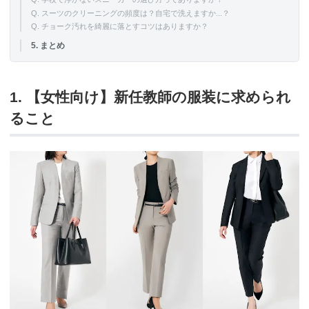
Q. スーツのクリーニングの頻度は？自宅で洗えますか...？
Q. チョーク汚れを綺麗に落とすコツはありますか？
5. まとめ
1. 【女性向け】新任教師の服装に求められ
ること