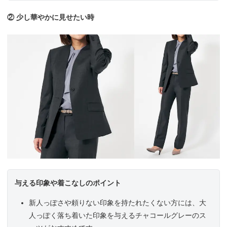
② 少し華やかに見せたい時
与える印象や着こなしのポイント
新人っぽさや頼りない印象を持たれたくない方には、大
人っぽく落ち着いた印象を与えるチャコールグレーのス