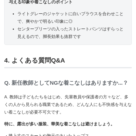
与える印象や着こなしのポイント
ライトグレーのジャケットに白いブラウスを合わせこと
で、爽やかで明るい印象に◎
センタープリーツの入ったストレートパンツはすらっと
見えるので、脚長効果も抜群です
4. よくある質問Q&A
Q. 新任教師としてNGな着こなしはありますか...？
A. 教師は子どもたちをはじめ、先輩教員や保護者の方々など、多
くの人から見られる職業であるため、どんな人にも不快感を与えな
い着こなしが必要不可欠です。
特に、露出が多い服装、華美な着こなしは避けましょう。
・膝上丈のスカートや胸元のあいたトップス