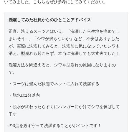
いてみました。こちらもぜひ参考にしてみてください。
洗濯してみた社員からのひとことアドバイス
正直、洗えるスーツとはいえ、「洗濯したら生地を痛めてし
まいそう...」「シワが残らないか」など、不安はありました
が、実際に洗濯してみると、洗濯前に気になっていたシワも
消え、型崩れも起こらず、本当に洗濯しても大丈夫でした！
洗濯方法を間違えると、シワや型崩れの原因になりますの
で、
・スーツは畳んだ状態でネットに入れて洗濯する
・脱水は1分以内
・脱水が終わったらすぐにハンガーにかけてシワを伸ばして
干す
の3点を必ず守って洗濯することがポイントです！