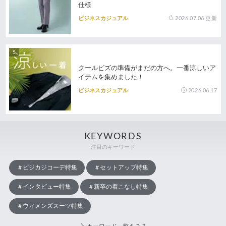
仕様
2026.07.06
更新
ビジネスカジュアル
クールビズの準備がまだの方へ。一番涼しいア
イテムを集めました！
2026.06.17
ビジネスカジュアル
KEYWORDS
注目のキーワード
ビジカジコーデ特集
セットアップ特集
インタビュー特集
新卒の着こなし特集
ウィメンズスーツ特集