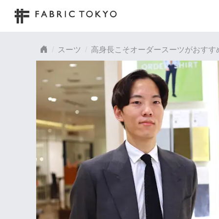
スーツ
高身長こそオーダースーツがおすす