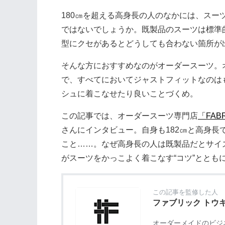
180㎝を超える高身長の人のなかには、スー
ではないでしょうか。既製品のスーツは標準
型にクセがあるとどうしても合わない箇所が
そんな方におすすめなのがオーダースーツ。
で、すべてにおいてジャストフィットなのは
シュに着こなせたり良いことづくめ。
この記事では、オーダースーツ専門店
「FAB
さんにインタビュー。自身も182㎝と高身長
こと……。なぜ高身長の人は既製品だとサイ
がスーツをかっこよく着こなす“コツ”ととも
この記事を監修した人
ファブリック トウ
オーダーメイドのビジネ