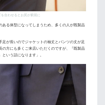
ズを合わせるとお尻が窮屈に
のある体型になってしまうため、多くの人が既製品
手足が長いのでジャケットの袖丈とパンツの丈が足
長の方にも多くご来店いただくのですが、『既製品
』という話になります」。