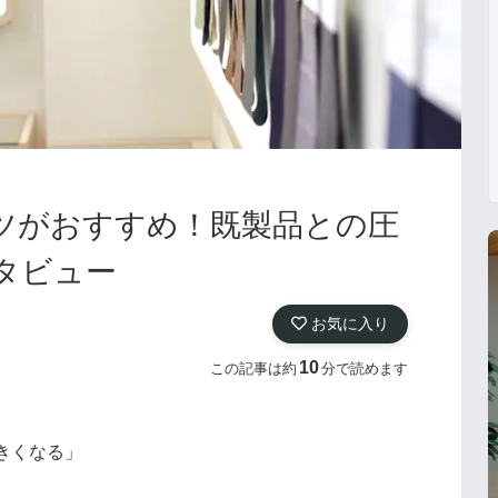
ツがおすすめ！既製品との圧
タビュー
お気に入り
10
この記事は約
分で読めます
きくなる」