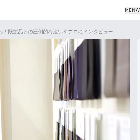
MEN
W
め！既製品との圧倒的な違いをプロにインタビュー