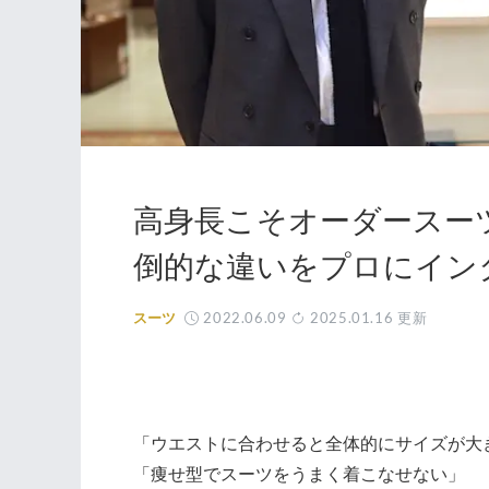
高身長こそオーダースー
倒的な違いをプロにイン
2022.06.09
2025.01.16
更新
スーツ
「ウエストに合わせると全体的にサイズが大
「痩せ型でスーツをうまく着こなせない」