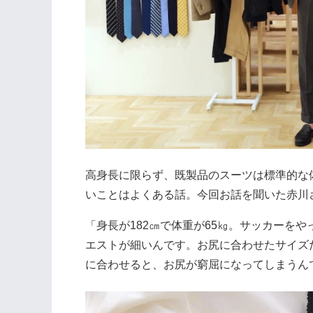
高身長に限らず、既製品のスーツは標準的な
いことはよくある話。今回お話を聞いた赤川
「身長が182㎝で体重が65㎏。サッカーを
エストが細いんです。お尻に合わせたサイズ
に合わせると、お尻が窮屈になってしまうん