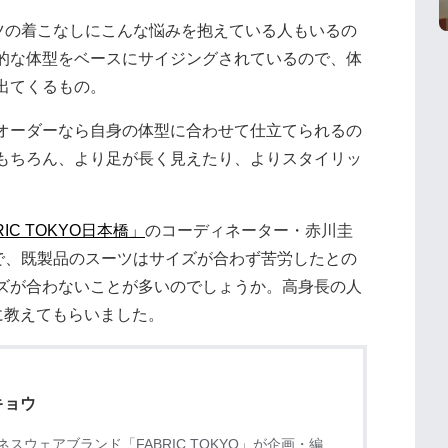
ツの着こなしにこんな悩みを抱えている人もいるの
的な体型をベースにサイジングされているので、体
出てくるもの。
オーダーなら自身の体型に合わせて仕立てられるの
もちろん、より足が長く見えたり、よりスタイリッ
RIC TOKYO日本橋」
のコーディネーター・赤川圭
で、既製品のスーツはサイズが合わず苦労したとの
ズが合わないことが多いのでしょうか。高身長の人
に教えてもらいました。
キョウ
スウェアブランド「FABRIC TOKYO」が企画・編