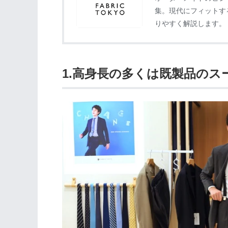
集。現代にフィットす
りやすく解説します。
1.高身長の多くは既製品の