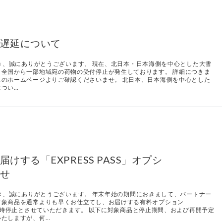
遅延について
いただき、誠にありがとうございます。 現在、北日本・日本海側を中心とした大雪
全国から一部地域宛の荷物の受付停止が発生しております。 詳細につきま
のホームページよりご確認くださいませ。 北日本、日本海側を中心とした
につい…
する「EXPRESS PASS」オプシ
せ
いただき、誠にありがとうございます。 年末年始の期間におきまして、パートナー
対象商品を通常よりも早くお仕立てし、お届けする有料オプション
提供を一時停止とさせていただきます。 以下に対象商品と停止期間、および再開予定
いたしますが、何…