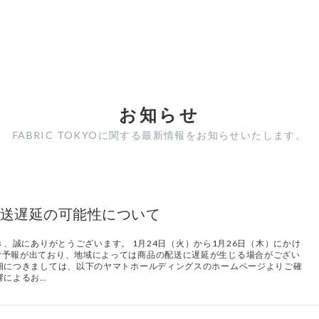
お知らせ
FABRIC TOKYOに関する最新情報をお知らせいたします。
送遅延の可能性について
ただき、誠にありがとうございます。 1月24日（火）から1月26日（木）にかけ
む予報が出ており、地域によっては商品の配送に遅延が生じる場合がござい
細につきましては、以下のヤマトホールディングスのホームページよりご確
響によるお…