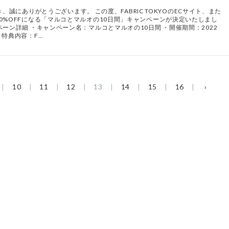
だき、誠にありがとうございます。 この度、FABRIC TOKYOのECサイト、また
0%OFFになる「マルコとマルオの10日間」キャンペーンが決定いたしまし
ーン詳細 ・キャンペーン名：マルコとマルオの10日間 ・開催期間：2022
・特典内容：F…
10
11
12
13
14
15
16
›