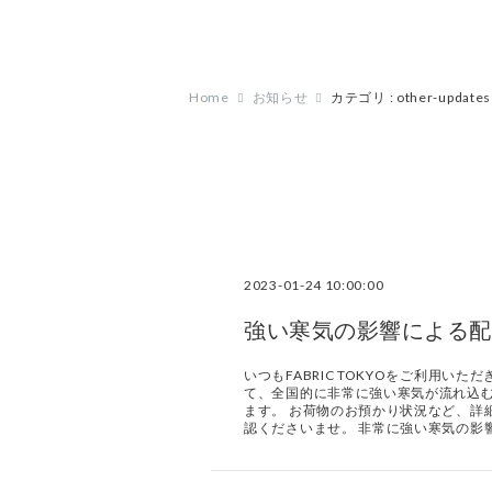
Home
お知らせ
カテゴリ : other-updates
2023-01-24 10:00:00
強い寒気の影響による配
いつもFABRIC TOKYOをご利用い
て、全国的に非常に強い寒気が流れ込
ます。 お荷物のお預かり状況など、詳
認くださいませ。 非常に強い寒気の影