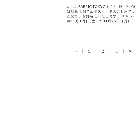
いつもFABRIC TOKYOをご利用いた
は対象店舗でエポスカードのご利用で1
たので、お知らせいたします。 キャンペ
年11月19日（土）〜11月28日（月） 
‹
1
2
...
9