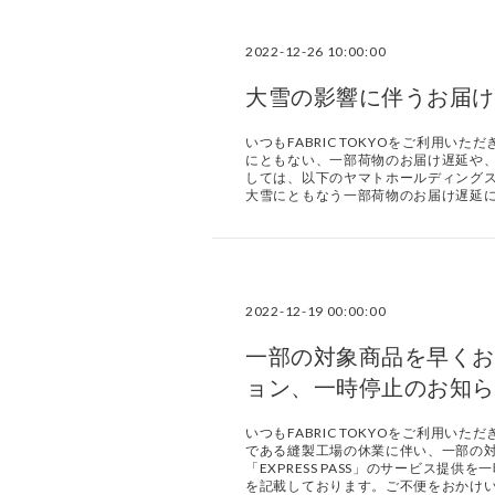
2022-12-26 10:00:00
大雪の影響に伴うお届け
いつもFABRIC TOKYOをご利用
にともない、一部荷物のお届け遅延や、
しては、以下のヤマトホールディングス
大雪にともなう一部荷物のお届け遅延
2022-12-19 00:00:00
一部の対象商品を早くお届け
ョン、一時停止のお知ら
いつもFABRIC TOKYOをご利用
である縫製工場の休業に伴い、一部の
「EXPRESS PASS」のサービス
を記載しております。ご不便をおかけ