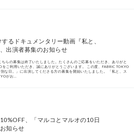
がお届けするドキュメンタリー動画『私と、
、出演者募集のお知らせ
て、こちらの募集は終了いたしました。たくさんのご応募をいただき、ありがと
KYOをご利用いただき、誠にありがとうございます。 この度、FABRIC TOKYO
別な日。」に出演してくださる方の募集を開始いたしました。 「私と、ス
KYOがお…
0%OFF、「マルコとマルオの10日
お知らせ