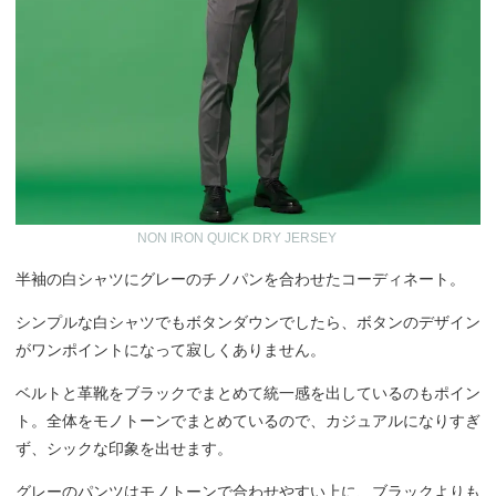
NON IRON QUICK DRY JERSEY
半袖の白シャツにグレーのチノパンを合わせたコーディネート。
シンプルな白シャツでもボタンダウンでしたら、ボタンのデザイン
がワンポイントになって寂しくありません。
ベルトと革靴をブラックでまとめて統一感を出しているのもポイン
ト。全体をモノトーンでまとめているので、カジュアルになりすぎ
ず、シックな印象を出せます。
グレーのパンツはモノトーンで合わせやすい上に、ブラックよりも