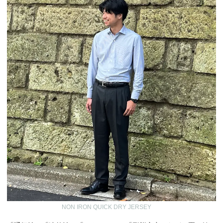
NON IRON QUICK DRY JERSEY