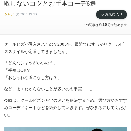
敗しないコツとお手本コーデ6選
2025.12.10
お気に入り
シャツ
10
この記事は約
分で読めます
クールビズが導入されたのが2005年。最近ではすっかりクールビ
ズスタイルが定着してきましたが、
「どんなシャツがいいの？」
「半袖はOK？」
「おしゃれな着こなし方は？」
など、よくわからないことが多いのも事実……。
今回は、クールビズシャツの迷いを解決するため、選び方やおすす
めコーディネートなどを紹介していきます。ぜひ参考にしてくださ
い。