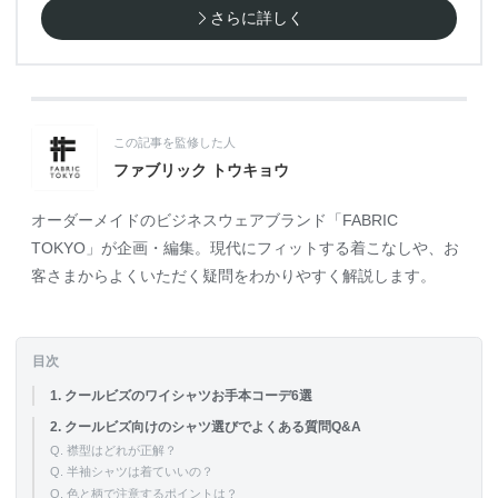
さらに詳しく
この記事を監修した人
ファブリック トウキョウ
オーダーメイドのビジネスウェアブランド「FABRIC
TOKYO」が企画・編集。現代にフィットする着こなしや、お
客さまからよくいただく疑問をわかりやすく解説します。
目次
1. クールビズのワイシャツお手本コーデ6選
2. クールビズ向けのシャツ選びでよくある質問Q&A
Q. 襟型はどれが正解？
Q. 半袖シャツは着ていいの？
Q. 色と柄で注意するポイントは？