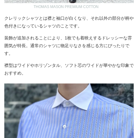
THOMAS MASON PREMIUM COTTON
クレリックシャツとは襟と袖口が白くなり、それ以外の部分が柄や
色付きになっているシャツのことです。
装飾が追加されることにより、1枚でも着映えするドレッシーな雰
囲気が特長。通常のシャツに物足りなさを感じる方にぴったりで
す。
襟型はワイドやホリゾンタル、ソフト芯のワイドが華やかな印象で
おすすめ。