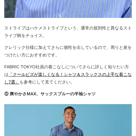
ストライプはハケメストライプという、通常の規則性と異なるスト
ライプ柄をチョイス。
クレリック仕様に加えてさらに個性を出しているので、周りと差を
つけたい方におすすめです。
FABRIC TOKYO社員の着こなしについてさらに詳しく知りたい方
は
「クールビズが楽しくなる！シャツ＆スラックスの上手な着こな
し7選」
も参考にして見てください。
⑤ 爽やかさMAX、サックスブルーの半袖シャツ