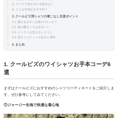
Q. サイズで気を付ける部分は？
Q. どんな生地がおすすめ？
3. クールビズ用シャツの着こなし注意ポイント
3-1. 開けるボタンは第1ボタンまで
3-2. 袖の腕まくりはきれいに
3-3. インナーは見えないように
3-4. 置きジャケットがあると便利
4. まとめ
1. クールビズのワイシャツお手本コーデ6
選
まずはクールビズにおすすめのシャツコーディネートをご紹介しま
す。ぜひ参考にしてみてください。
①ジャージー生地で快適な着心地