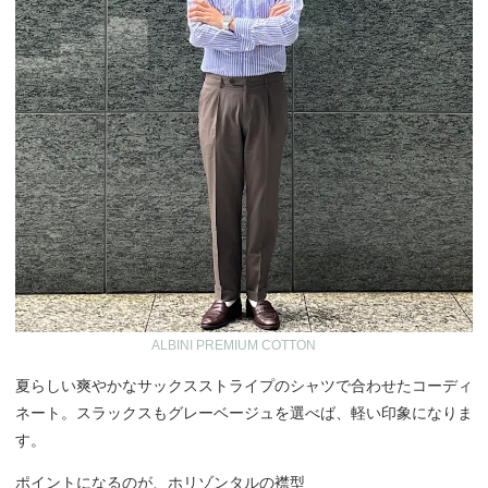
ALBINI PREMIUM COTTON
夏らしい爽やかなサックスストライプのシャツで合わせたコーディ
ネート。スラックスもグレーベージュを選べば、軽い印象になりま
す。
ポイントになるのが、ホリゾンタルの襟型