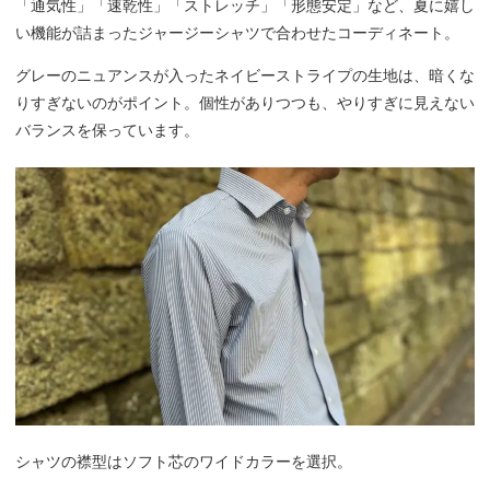
「通気性」「速乾性」「ストレッチ」「形態安定」など、夏に嬉し
い機能が詰まったジャージーシャツで合わせたコーディネート。
グレーのニュアンスが入ったネイビーストライプの生地は、暗くな
りすぎないのがポイント。個性がありつつも、やりすぎに見えない
バランスを保っています。
シャツの襟型はソフト芯のワイドカラーを選択。