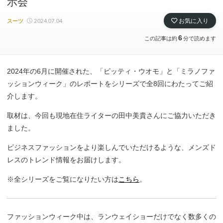
示会
2024.07.04
お気に入り
スーツ
6
この記事は約
分で読めます
2024年の6月に開催された、「ピッティ・ウオモ」と「ミラノファ
ッションウィーク」のレポートをシリーズで全8回にわたってご紹
介します。
取材は、今回も現地在住ライターの田中美貴さんにご協力いただき
ました。
ビジネスファッションをより楽しんでいただけるような、メンズド
レスのトレンド情報をお届けします。
※全シリーズをご覧になりたい方は
こちら
。
ファッションウィーク中は、ランウェイショーだけでなく数多くの