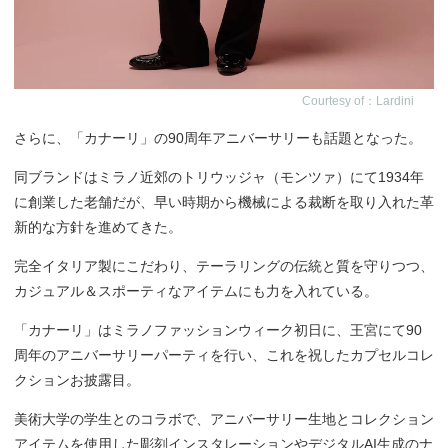
Courtesy of：Lardini
さらに、「カナーリ」の90周年アニバーサリーも話題となった。
同ブランドはミラノ近郊のトリウッジャ（モンツァ）にて1934年
に創業した老舗だが、早い時期から機械による裁断を取り入れた革
新的な方針を進めてきた。
完全イタリア製にこだわり、テーラリングの伝統と質を守りつつ、
カジュアル＆スポーティなアイテムにも力を入れている。
「カナーリ」はミラノファッションウィーク初日に、王宮にて90
周年のアニバーサリーパーティを行い、これを祝したカプセルコレ
クションお披露目。
美術大学の学生とのコラボで、アニバーサリー生地とコレクション
アイテムを使用した彫刻インスタレーションやデジタルAI生成のナ