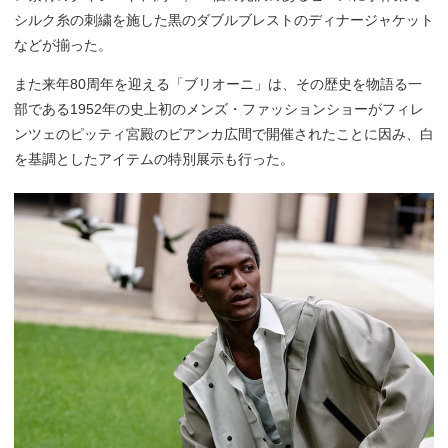
シルク糸の刺繍を施した黒のダブルブレストのディナージャケット
などが揃った。
また来年80周年を迎える「ブリオーニ」は、その歴史を物語る一
部である1952年の史上初のメンズ・ファッションショーがフィレ
ンツェのピッティ宮殿のビアンカ広間で開催されたことに因み、白
を基調としたアイテムの特別展示も行った。