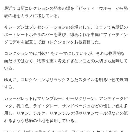
最近では新コレクションの発表の場を「ピッティ・ウオモ」から発
表の場をミラノに移している。
今シーズンはプレゼンテーションの会場として、ミラノでも話題の
ポートレートホテルのバーを選び、緑あふれる中庭にフィッティン
グモデルを配置して新コレクションをお披露目した。
コレクションでは “軽さ” をテーマにしているが、それは物理的な
面だけではなく、物事を重く考えすぎないことの大切さも意味して
いる。
ゆえに、コレクションはリラックスしたスタイルを明るい色で展開
する。
カラーパレットはマリンブルー、セージグリーン、アンティークピ
ンク、乳白色、ライトグレー、サンドベージュなどの優しい色を多
用し、リネン、シルク、リネンシルク混やリネンウール混などの流
れるような感触の生地を多用している。