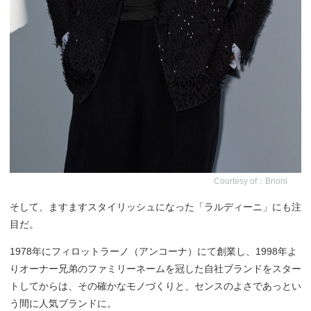
Courtesy of：Brioni
そして、ますますスタイリッシュになった「ラルディーニ」にも注
目だ。
1978年にフィロットラーノ（アンコーナ）にて創業し、1998年よ
りオーナー兄弟のファミリーネームを冠した自社ブランドをスター
トしてからは、その確かなモノづくりと、センスのよさであっとい
う間に人気ブランドに。