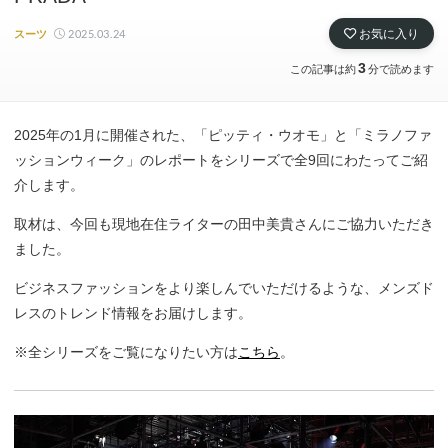
2025.03.24
お気に入り
スーツ
3
この記事は約
分で読めます
2025年の1月に開催された、「ピッティ・ウオモ」と「ミラノファ
ッションウィーク」のレポートをシリーズで全9回にわたってご紹
介します。
取材は、今回も現地在住ライターの田中美貴さんにご協力いただき
ました。
ビジネスファッションをより楽しんでいただけるような、メンズド
レスのトレンド情報をお届けします。
※全シリーズをご覧になりたい方は
こちら
。