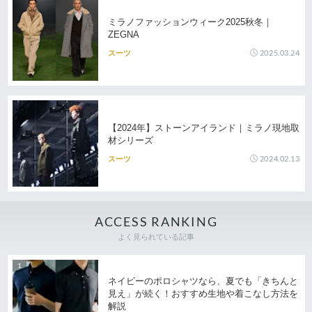
ミラノファッションウィーク2025秋冬｜
ZEGNA
2025.03.24
スーツ
【2024年】ストーンアイランド｜ミラノ現地取
材シリーズ
2024.02.13
スーツ
ACCESS RANKING
よく見られている記事
ネイビーのポロシャツなら、夏でも「きちんと
見え」が続く！おすすめ生地や着こなし方法を
解説