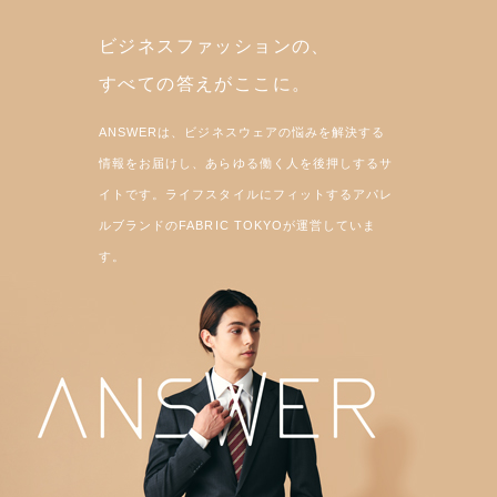
ビジネスファッションの、
すべての答えがここに。
ANSWERは、ビジネスウェアの悩みを解決する
情報をお届けし、あらゆる働く人を後押しするサ
イトです。ライフスタイルにフィットするアパレ
ルブランドのFABRIC TOKYOが運営していま
す。