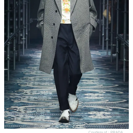
Courtesy of：PRADA