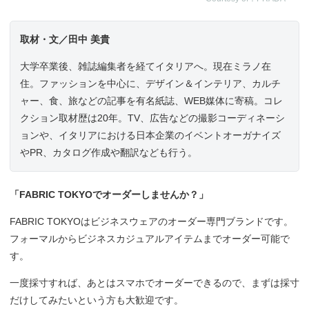
取材・文／田中 美貴
大学卒業後、雑誌編集者を経てイタリアへ。現在ミラノ在
住。ファッションを中心に、デザイン＆インテリア、カルチ
ャー、食、旅などの記事を有名紙誌、WEB媒体に寄稿。コレ
クション取材歴は20年。TV、広告などの撮影コーディネーシ
ョンや、イタリアにおける日本企業のイベントオーガナイズ
やPR、カタログ作成や翻訳なども行う。
「FABRIC TOKYOでオーダーしませんか？」
FABRIC TOKYOはビジネスウェアのオーダー専門ブランドです。
フォーマルからビジネスカジュアルアイテムまでオーダー可能で
す。
一度採寸すれば、あとはスマホでオーダーできるので、まずは採寸
だけしてみたいという方も大歓迎です。