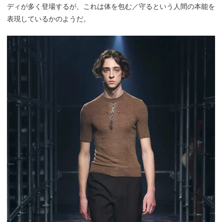
ディが多く登場するが、これは体を包む／守るという人間の本能を
表現しているかのようだ。