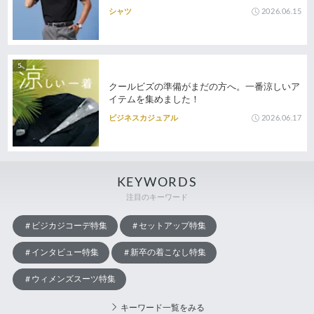
2026.06.15
シャツ
クールビズの準備がまだの方へ。一番涼しいア
イテムを集めました！
2026.06.17
ビジネスカジュアル
KEYWORDS
注目のキーワード
ビジカジコーデ特集
セットアップ特集
インタビュー特集
新卒の着こなし特集
ウィメンズスーツ特集
キーワード一覧をみる