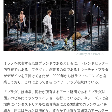
Courtesy of：PRADA
ミラノを代表する老舗ブランドであるとともに、トレンドセッター
的存在でもある「プラダ」。創業者の孫であるミウッチャ・プラダ
がデザインを手掛けてきたが、2020年からはラフ・シモンズと協
業しており、これによってさらにパワーアップを続けている。
「プラダ」は通常、同社が所有するアート財団である「プラダ財
団」のビルにてランウェイショーを行っているが、今シーズンは会
場内にインダストリアルな鉄骨構造による3階建てのランウェイを
組み、床にはそれと対照的な、柔らかで上質な雰囲気のアールヌー