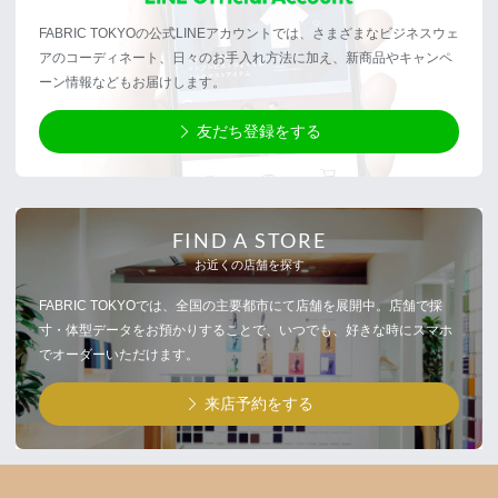
FABRIC TOKYOの公式LINEアカウントでは、さまざまなビジネスウェ
アのコーディネート、日々のお手入れ方法に加え、新商品やキャンペ
ーン情報などもお届けします。
友だち登録をする
FIND A STORE
お近くの店舗を探す
FABRIC TOKYOでは、全国の主要都市にて店舗を展開中。店舗で採
寸・体型データをお預かりすることで、いつでも、好きな時にスマホ
でオーダーいただけます。
来店予約をする