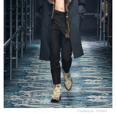
Courtesy of：PRADA