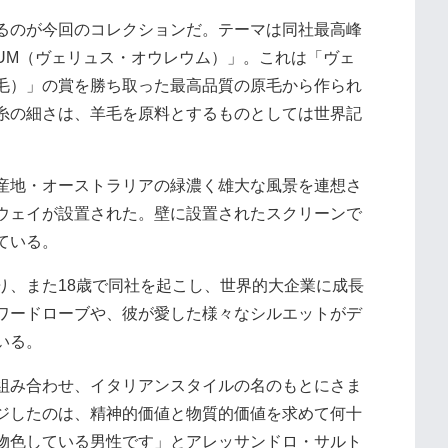
るのが今回のコレクションだ。テーマは同社最高峰
REUM（ヴェリュス・オウレウム）」。これは「ヴェ
毛）」の賞を勝ち取った最高品質の原毛から作られ
糸の細さは、羊毛を原料とするものとしては世界記
産地・オーストラリアの緑濃く雄大な風景を連想さ
ウェイが設置された。壁に設置されたスクリーンで
ている。
り、また18歳で同社を起こし、世界的大企業に成長
ワードローブや、彼が愛した様々なシルエットがデ
いる。
組み合わせ、イタリアンスタイルの名のもとにさま
ジしたのは、精神的価値と物質的価値を求めて何十
物色している男性です」とアレッサンドロ・サルト