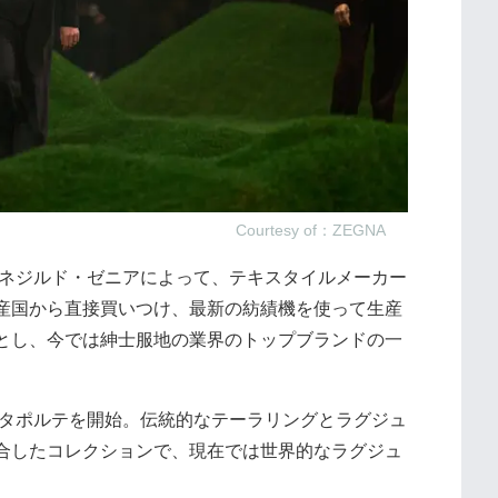
Courtesy of：ZEGNA
メネジルド・ゼニアによって、テキスタイルメーカー
産国から直接買いつけ、最新の紡績機を使って生産
とし、今では紳士服地の業界のトップブランドの一
レタポルテを開始。伝統的なテーラリングとラグジュ
合したコレクションで、現在では世界的なラグジュ