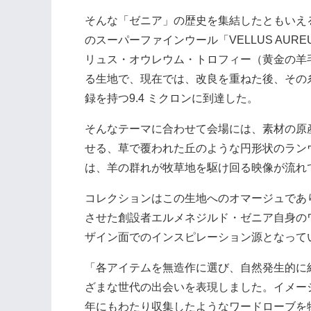
そんな「ゼニア」の歴史を集結したともいえ
のスーパーファインウール「VELLUS AU
リュス・オウレウム・トロフィー（黄金の羊
る生地で、現在では、改良を重ねた後、その
録を持つ9.4 ミクロンに到達した。
そんなテーマに合わせて会場には、素材の原
せる、草で覆われた丘のような円形状のラン
は、羊の群れが牧草地を駆け回る映像が流れ
コレクションはこの生地へのオマージュであ
させた創設者エルメネジルド・ゼニア自身の
ザイン面でのインスピレーション源となって
「各アイテムを無造作に選び、自然発生的に
ざまな世代の出会いを表現しました。イメー
年にもわたり収集したようなワードローブを