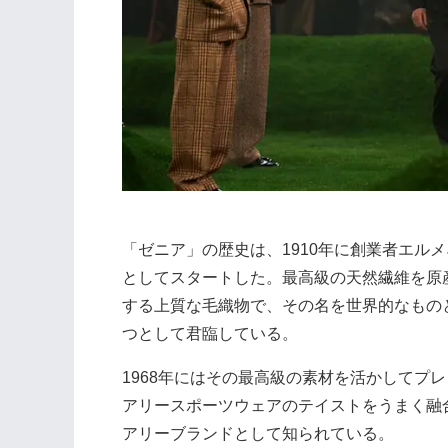
「ゼニア」の歴史は、1910年に創業者エル
としてスタートした。最高級の天然繊維を原
する上質な毛織物で、その名を世界的なもの
つとして君臨している。
1968年にはその最高級の素材を活かしてプ
アリースポーツウェアのテイストをうまく融
アリーブランドとして知られている。