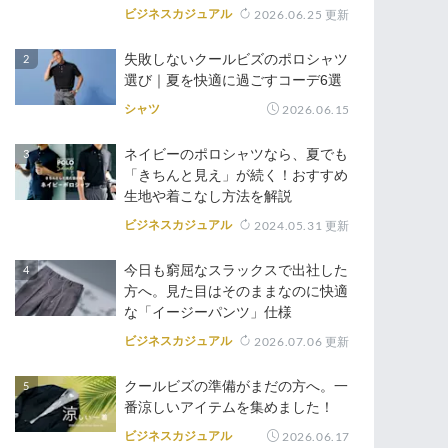
ビジネスカジュアル
2026.06.25
更新
失敗しないクールビズのポロシャツ
選び｜夏を快適に過ごすコーデ6選
シャツ
2026.06.15
ネイビーのポロシャツなら、夏でも
「きちんと見え」が続く！おすすめ
生地や着こなし方法を解説
ビジネスカジュアル
2024.05.31
更新
今日も窮屈なスラックスで出社した
方へ。見た目はそのままなのに快適
な「イージーパンツ」仕様
ビジネスカジュアル
2026.07.06
更新
クールビズの準備がまだの方へ。一
番涼しいアイテムを集めました！
ビジネスカジュアル
2026.06.17