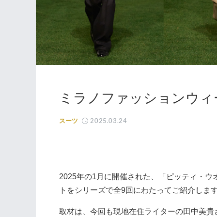
ミラノファッションウィーク
2025.03.24
スーツ
2025年の1月に開催された、「ピッティ・
トをシリーズで全9回にわたってご紹介しま
取材は、今回も現地在住ライターの田中美貴