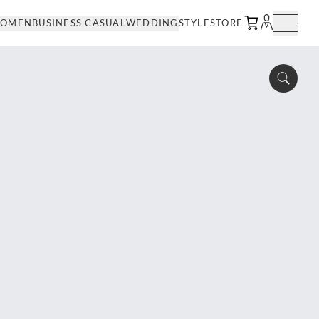
OMEN
BUSINESS CASUAL
WEDDING
STYLE
STORE