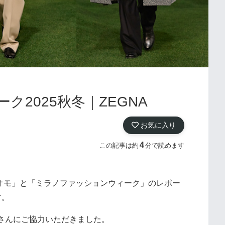
2025秋冬｜ZEGNA
お気に入り
4
この記事は約
分で読めます
ウオモ」と「ミラノファッションウィーク」のレポー
す。
さんにご協力いただきました。