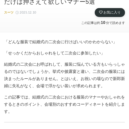
だけは押さえて欲しいマナー5選
2025.12.10
お気に入り
スーツ
10
この記事は約
分で読めます
「どんな服装で結婚式の二次会に行けばいいのかわからない」
「せっかくだからおしゃれをして二次会に参加したい」
結婚式の二次会にお呼ばれして、服装に悩んでいる方もいらっしゃ
るのではないでしょうか。挙式や披露宴と違い、二次会の服装には
決まったルールがありません。とはいえ、お祝いの場なので新郎新
婦に失礼がなく、会場で浮かない装いが求められます。
この記事では、結婚式の二次会における服装のマナーやおしゃれを
するときのポイント、会場別のおすすめコーディネートを紹介しま
す。