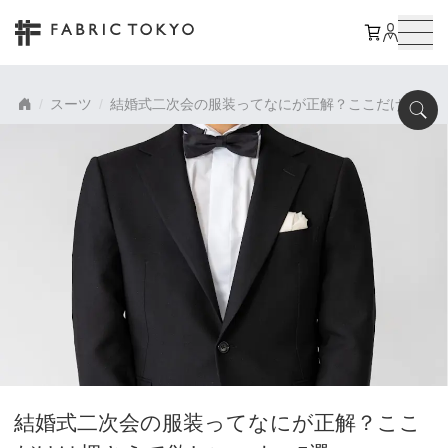
スーツ
結婚式二次会の服装ってなにが正解？ここだけは押さ
結婚式二次会の服装ってなにが正解？ここ