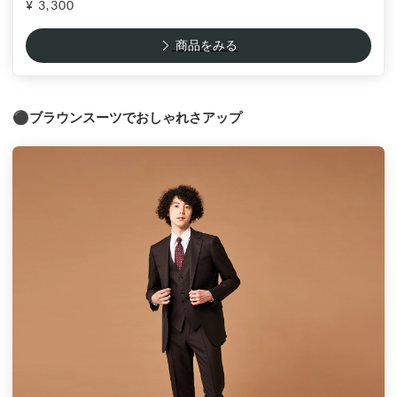
¥ 3,300
商品をみる
⚫︎ブラウンスーツでおしゃれさアップ