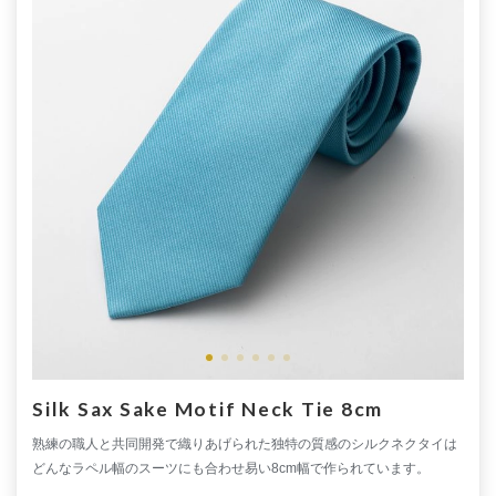
Silk Sax Sake Motif Neck Tie 8cm
熟練の職人と共同開発で織りあげられた独特の質感のシルクネクタイは
どんなラペル幅のスーツにも合わせ易い8cm幅で作られています。