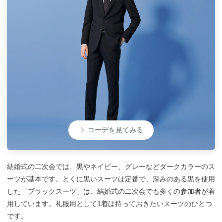
コーデを見てみる
結婚式の二次会では、黒やネイビー、グレーなどダークカラーのス
ーツが基本です。とくに黒いスーツは定番で、深みのある黒を使用
した「ブラックスーツ」は、結婚式の二次会でも多くの参加者が着
用しています。礼服用として1着は持っておきたいスーツのひとつ
です。