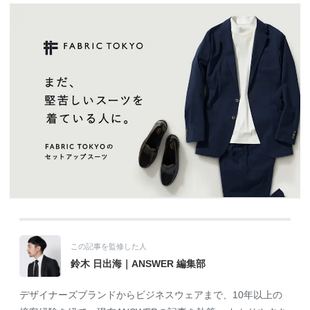
この記事を監修した人
鈴木 日出海｜ANSWER 編集部
デザイナーズブランドからビジネスウェアまで、10年以上の