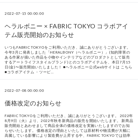
2022-07-15 00:00:00
ヘラルボニー × FABRIC TOKYO コラボアイ
テム販売開始のお知らせ
いつもFABRIC TOKYOをご利用いただき、誠にありがとうございます。
今年3月に発表しました「HERALBONY（ヘラルボニー）」(知的障害の
ある作家が描いた作品を小物やインテリアなどのプロダクトとして販売
するアートライフスタイルブランド)とのコラボアイテムを、本日7月15
日(金)〜販売開始いたしました！ ■ヘラルボニー公式webサイトは こちら
■コラボアイテム ・ツーピ…
2022-07-08 00:00:00
価格改定のお知らせ
FABRIC TOKYOをご利用いただき、誠にありがとうございます。 2022年
8月9日（火）より、2022年秋冬新商品の販売を開始いたします。 新商品
販売開始とあわせまして商品全体の価格改定を実施いたしますのでお知
らせいたします。 価格改定の理由といたしては原材料や物流費が大幅に
高騰している影響により製造費が上昇する中、FABRIC TOKYOでは効率