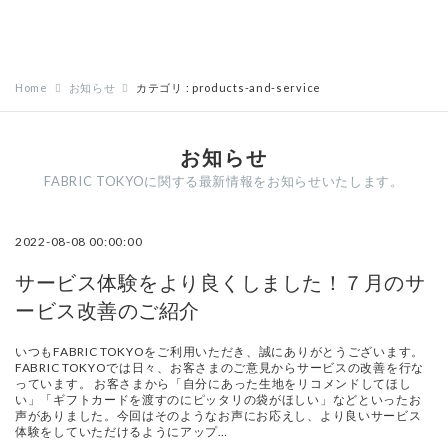
Home
お知らせ
カテゴリ : products-and-service
お知らせ
FABRIC TOKYOに関する最新情報をお知らせいたします。
2022-08-08 00:00:00
サービス体験をより良くしました！７月のサ
ービス改善のご紹介
いつもFABRIC TOKYOをご利用いただき、誠にありがとうございます。
FABRIC TOKYOでは日々、お客さまのご意見からサービスの改善を行な
っています。 お客さまから「自分にあった生地をリコメンドしてほし
い」「ギフトカードを渡すのにピッタリの袋がほしい」などといったお
声がありました。今回はそのようなお声にお応えし、より良いサービス
体験をしていただけるようにアップ…