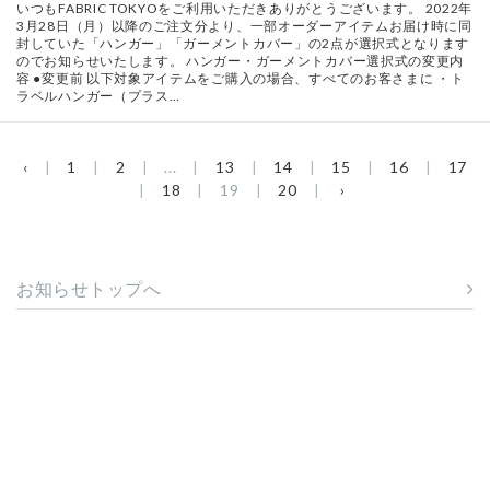
いつもFABRIC TOKYOをご利用いただきありがとうございます。 2022年
3月28日（月）以降のご注文分より、一部オーダーアイテムお届け時に同
封していた「ハンガー」「ガーメントカバー」の2点が選択式となります
のでお知らせいたします。 ハンガー・ガーメントカバー選択式の変更内
容 ●変更前 以下対象アイテムをご購入の場合、すべてのお客さまに ・ト
ラベルハンガー（プラス…
‹
1
2
...
13
14
15
16
17
18
19
20
›
お知らせトップへ