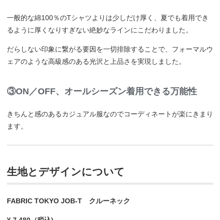
一般的な綿100％のTシャツよりは少しだけ厚く、夏でも着用でき
るように厚くなりすぎない絶妙なラインにこだわりました。
だらしない印象に繋がる要因を一切排除することで、フォーマルウ
ェアのような高級感のある光沢と上品さを実現しました。
③ON／OFF、オールシーズン着用できる万能性
きちんと感のあるカジュアル服なのでコーディネートが楽にきまり
ます。
生地とデザインについて
FABRIC TOKYO JOB-T クルーネック