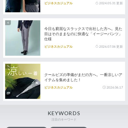
2024.05.31
更新
ビジネスカジュアル
今日も窮屈なスラックスで出社した方へ。見た
目はそのままなのに快適な「イージーパンツ」
仕様
2026.07.06
更新
ビジネスカジュアル
クールビズの準備がまだの方へ。一番涼しいア
イテムを集めました！
2026.06.17
ビジネスカジュアル
KEYWORDS
注目のキーワード