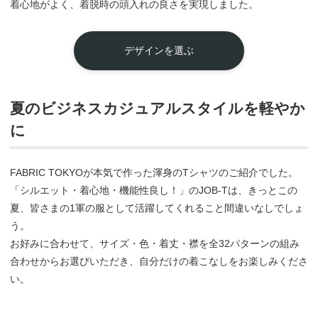
着心地がよく、着脱時の頭入れの良さを実現しました。
デザインを選ぶ
夏のビジネスカジュアルスタイルを軽やか
に
FABRIC TOKYOが本気で作った渾身のTシャツのご紹介でした。
「シルエット・着心地・機能性良し！」のJOB-Tは、きっとこの
夏、皆さまの1軍の服として活躍してくれること間違いなしでしょ
う。
お好みに合わせて、サイズ・色・着丈・襟を全32パターンの組み
合わせからお選びいただき、自分だけの着こなしをお楽しみくださ
い。