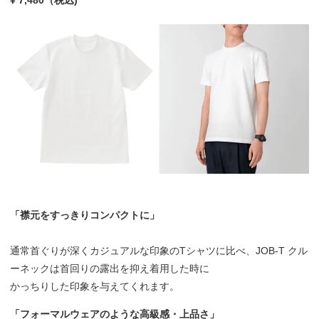
¥ 7,480（税込)
「襟元をすっきりコンパクトに」
通常首ぐりが深くカジュアルな印象のTシャツに比べ、JOB-T クル
ーネックは首回りの露出を抑え着用した時に
かっちりした印象を与えてくれます。
「フォーマルウェアのような高級感・上品さ」