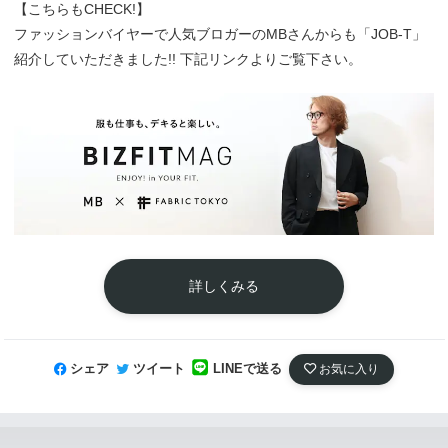
【こちらもCHECK!】
ファッションバイヤーで人気ブロガーのMBさんからも「JOB-T」
紹介していただきました!! 下記リンクよりご覧下さい。
詳しくみる
シェア
ツイート
LINEで送る
お気に入り