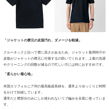
「ジャケットの襟元の皮脂汚れ、ダメージを軽減」
クルーネックと比べて襟に高さがあるため、ジャケット着用時汗や
皮脂がジャケットの襟元に付着するの防いでくれます。上着の洗濯
やクリーニングの回数が減るので忙しい方には特におすすめです。
「柔らかい着心地」
米国カリフォルニア州の最高級超長綿を、通常よりゆっくりと時間
をかけて紡績しています。
通常だと襟部分のみにしか使われないリブ編みを全面に使っていま
す。