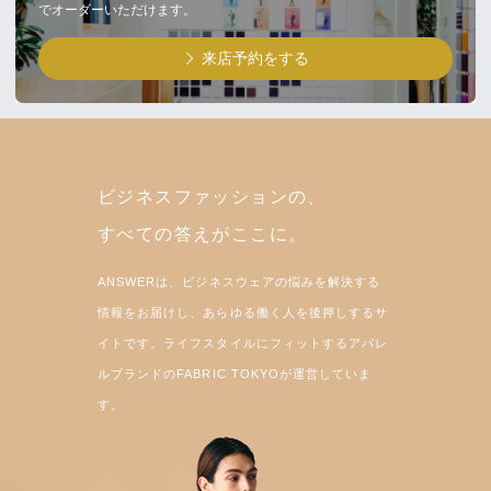
でオーダーいただけます。
来店予約をする
ビジネスファッションの、
すべての答えがここに。
ANSWERは、ビジネスウェアの悩みを解決する
情報をお届けし、あらゆる働く人を後押しするサ
イトです。ライフスタイルにフィットするアパレ
ルブランドのFABRIC TOKYOが運営していま
す。