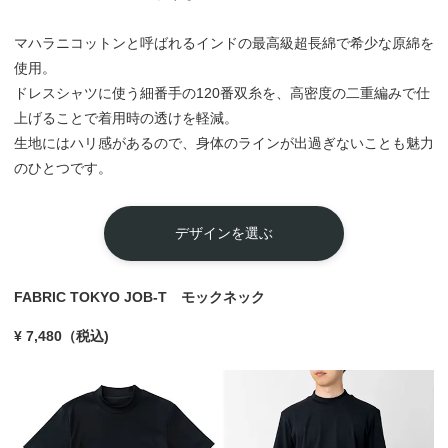
マハラニコットンと呼ばれるインドの最高級超長綿で希少な原綿を
使用。
ドレスシャツに使う細番手の120番双糸を、高密度の二重編みで仕
上げることで着用時の透けを軽減。
生地にはハリ感があるので、身体のラインが出過ぎないことも魅力
のひとつです。
デザインを選ぶ
FABRIC TOKYO JOB-T モックネック
¥ 7,480（税込)