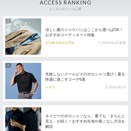
ACCESS RANKING
よく見られている記事
涼しい夏のジャケパンはここから選べばOK！
おすすめコーディネート特集
2026.06.25
更新
ビジネスカジュアル
失敗しないクールビズのポロシャツ選び｜夏を
快適に過ごすコーデ6選
2026.06.15
シャツ
ネイビーのポロシャツなら、夏でも「きちんと
見え」が続く！おすすめ生地や着こなし方法を
解説