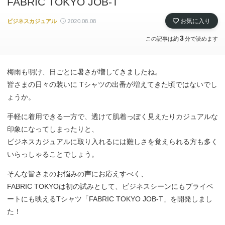
FABRIC TOKYO JOB-T
2020.08.08
お気に入り
ビジネスカジュアル
3
この記事は約
分で読めます
梅雨も明け、日ごとに暑さが増してきましたね。
皆さまの日々の装いに Tシャツの出番が増えてきた頃ではないでし
ょうか。
手軽に着用できる一方で、透けて肌着っぽく見えたりカジュアルな
印象になってしまったりと、
ビジネスカジュアルに取り入れるには難しさを覚えられる方も多く
いらっしゃることでしょう。
そんな皆さまのお悩みの声にお応えすべく、
FABRIC TOKYOは初の試みとして、ビジネスシーンにもプライベ
ートにも映えるTシャツ「FABRIC TOKYO JOB-T」を開発しまし
た！