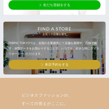
友だち登録をする
FIND A STORE
お近くの店舗を探す
FABRIC TOKYOでは、全国の主要都市にて店舗を展開中。店舗で採
寸・体型データをお預かりすることで、いつでも、好きな時にスマホ
でオーダーいただけます。
来店予約をする
ビジネスファッションの、
すべての答えがここに。