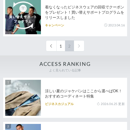
着なくなったビジネスウェアの回収でクーポン
をプレゼント！買い替えサポートプログラムを
リリースしました
2023.04.16
キャンペーン
1
2
ACCESS RANKING
よく見られている記事
涼しい夏のジャケパンはここから選べばOK！
おすすめコーディネート特集
2026.06.25
更新
ビジネスカジュアル