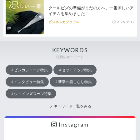
クールビズの準備がまだの方へ。一番涼しいア
イテムを集めました！
2026.06.17
ビジネスカジュアル
KEYWORDS
注目のキーワード
ビジカジコーデ特集
セットアップ特集
インタビュー特集
新卒の着こなし特集
ウィメンズスーツ特集
キーワード一覧をみる
Instagram