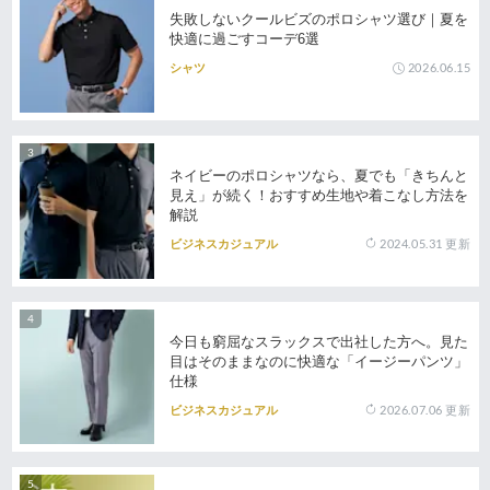
失敗しないクールビズのポロシャツ選び｜夏を
快適に過ごすコーデ6選
2026.06.15
シャツ
ネイビーのポロシャツなら、夏でも「きちんと
見え」が続く！おすすめ生地や着こなし方法を
解説
2024.05.31
更新
ビジネスカジュアル
今日も窮屈なスラックスで出社した方へ。見た
目はそのままなのに快適な「イージーパンツ」
仕様
2026.07.06
更新
ビジネスカジュアル