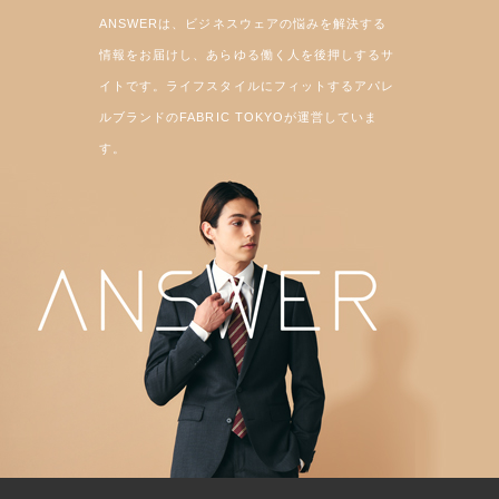
ANSWERは、ビジネスウェアの悩みを解決する
情報をお届けし、あらゆる働く人を後押しするサ
イトです。ライフスタイルにフィットするアパレ
ルブランドのFABRIC TOKYOが運営していま
す。