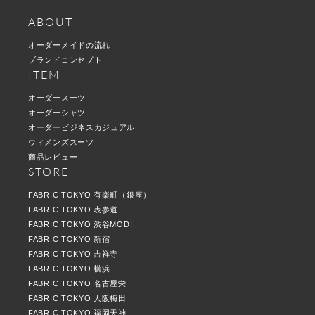
ABOUT
オーダーメイドの流れ
ブランドコンセプト
ITEM
オーダースーツ
オーダーシャツ
オーダービジネスカジュアル
ウィメンズスーツ
商品レビュー
STORE
FABRIC TOKYO 有楽町（銀座）
FABRIC TOKYO 表参道
FABRIC TOKYO 渋谷MODI
FABRIC TOKYO 新宿
FABRIC TOKYO 吉祥寺
FABRIC TOKYO 横浜
FABRIC TOKYO 名古屋栄
FABRIC TOKYO 大阪梅田
FABRIC TOKYO 福岡天神