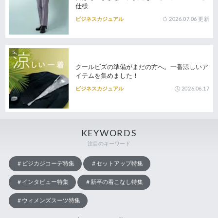
仕様
2026.07.06
更新
ビジネスカジュアル
クールビズの準備がまだの方へ。一番涼しいア
イテムを集めました！
2026.06.17
ビジネスカジュアル
KEYWORDS
注目のキーワード
ビジカジコーデ特集
セットアップ特集
インタビュー特集
新卒の着こなし特集
ウィメンズスーツ特集