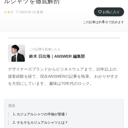
ルシャツを徹底解剖
2025.05.22
更新
お気に入り
シャツ
6
この記事は約
分で読めます
この記事を監修した人
鈴木 日出海｜ANSWER 編集部
デザイナーズブランドからビジネスウェアまで、10年以上の
接客経験を経て、現在ANSWERの記事を執筆。 わかりやすさ
を大切にしています。 趣味は70年代のロック。
目次
1. カジュアルシャツの半袖が登場！
2. そもそもカジュアルシャツとは？