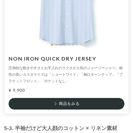
NON IRON QUICK DRY JERSEY
圧倒的な動きやすさとお手入れのラクさが人気のジャージーシャツ。相
性の良いカスタマイズは「ショートワイド」「袖口ターンナップ」「プ
ラケットフロント」「ポケットなし」
¥ 9,900
商品をみる
5-3. 半袖だけど大人顔のコットン × リネン素材