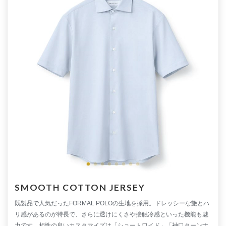
SMOOTH COTTON JERSEY
既製品で人気だったFORMAL POLOの生地を採用。ドレッシーな艶とハ
リ感があるのが特長で、さらに透けにくさや接触冷感といった機能も魅
力です。相性の良いカスタマイズは「ショートワイド」「袖口ターンナ