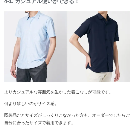
4-1. カジュアル使いができる！
よりカジュアルな雰囲気を生かした着こなしが可能です。
何より嬉しいのがサイズ感。
既製品だとサイズがしっくりこなかった方も、オーダーでしたらご
自分に合ったサイズで着用できます。