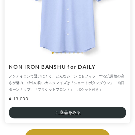
NON IRON BANSHU for DAILY
ノンアイロンで透けにくく、どんなシーンにもフィットする汎用性の高
さが魅力。相性の良いカスタマイズは「ショートボタンダウン」「袖口
ターンナップ」「プラケットフロント」「ポケット付き」
¥ 13,000
商品をみる