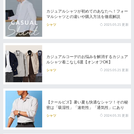
カジュアルシャツが初めてのあなたへ！フォー
マルシャツとの違いや購入方法を徹底解説
2025.05.21
更新
シャツ
カジュアルコーデのお悩みを解消するカジュア
ルシャツ着こなし6選【オンオフOK】
2025.05.21
更新
シャツ
【クールビズ】暑い夏も快適なシャツ！その秘
密は「吸湿性」「速乾性」「通気性」にあり
2024.05.31
更新
シャツ