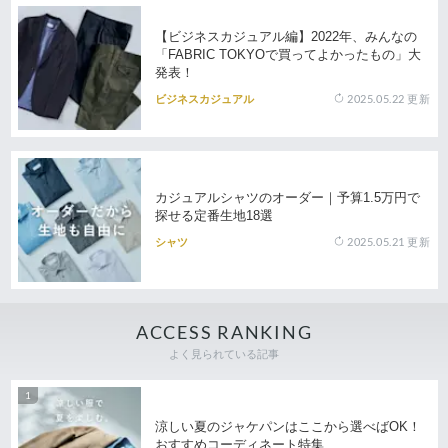
【ビジネスカジュアル編】2022年、みんなの
「FABRIC TOKYOで買ってよかったもの」大
発表！
2025.05.22
更新
ビジネスカジュアル
カジュアルシャツのオーダー｜予算1.5万円で
探せる定番生地18選
2025.05.21
更新
シャツ
ACCESS RANKING
よく見られている記事
涼しい夏のジャケパンはここから選べばOK！
おすすめコーディネート特集