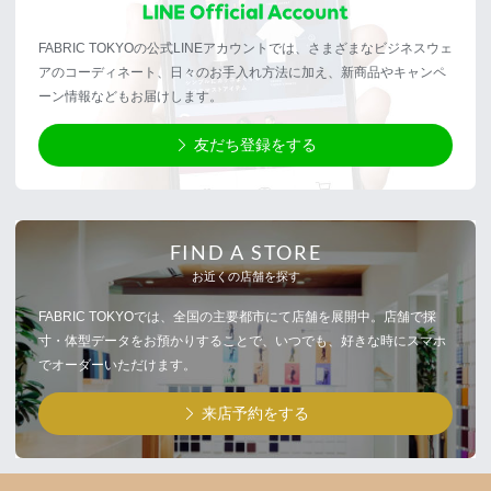
FABRIC TOKYOの公式LINEアカウントでは、さまざまなビジネスウェ
アのコーディネート、日々のお手入れ方法に加え、新商品やキャンペ
ーン情報などもお届けします。
友だち登録をする
FIND A STORE
お近くの店舗を探す
FABRIC TOKYOでは、全国の主要都市にて店舗を展開中。店舗で採
寸・体型データをお預かりすることで、いつでも、好きな時にスマホ
でオーダーいただけます。
来店予約をする