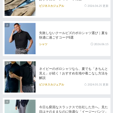
2026.06.25
更新
ビジネスカジュアル
失敗しないクールビズのポロシャツ選び｜夏を
快適に過ごすコーデ6選
2026.06.15
シャツ
ネイビーのポロシャツなら、夏でも「きちんと
見え」が続く！おすすめ生地や着こなし方法を
解説
2024.05.31
更新
ビジネスカジュアル
今日も窮屈なスラックスで出社した方へ。見た
目はそのままなのに快適な「イージーパンツ」