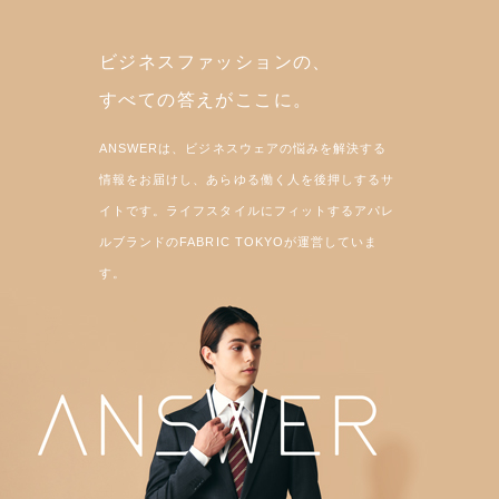
ビジネスファッションの、
すべての答えがここに。
ANSWERは、ビジネスウェアの悩みを解決する
情報をお届けし、あらゆる働く人を後押しするサ
イトです。ライフスタイルにフィットするアパレ
ルブランドのFABRIC TOKYOが運営していま
す。