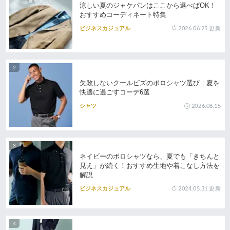
涼しい夏のジャケパンはここから選べばOK！
おすすめコーディネート特集
2026.06.25
更新
ビジネスカジュアル
失敗しないクールビズのポロシャツ選び｜夏を
快適に過ごすコーデ6選
2026.06.15
シャツ
ネイビーのポロシャツなら、夏でも「きちんと
見え」が続く！おすすめ生地や着こなし方法を
解説
2024.05.31
更新
ビジネスカジュアル