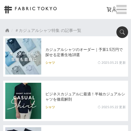
カジュアルシャツ特集
の記事一覧
カジュアルシャツのオーダー｜予算1.5万円で
探せる定番生地18選
2025.05.21
更新
シャツ
ビジネスカジュアルに最適！半袖カジュアルシ
ャツを徹底解剖
2025.05.22
更新
シャツ