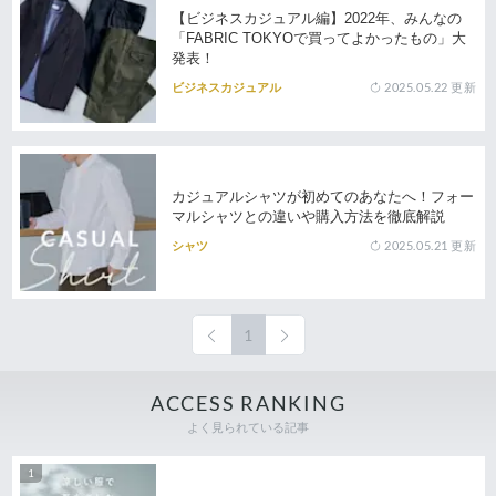
【ビジネスカジュアル編】2022年、みんなの
「FABRIC TOKYOで買ってよかったもの」大
発表！
2025.05.22
更新
ビジネスカジュアル
カジュアルシャツが初めてのあなたへ！フォー
マルシャツとの違いや購入方法を徹底解説
2025.05.21
更新
シャツ
1
ACCESS RANKING
よく見られている記事