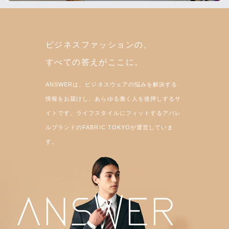
ビジネスファッションの、
すべての答えがここに。
ANSWERは、ビジネスウェアの悩みを解決する
情報をお届けし、あらゆる働く人を後押しするサ
イトです。ライフスタイルにフィットするアパレ
ルブランドのFABRIC TOKYOが運営していま
す。