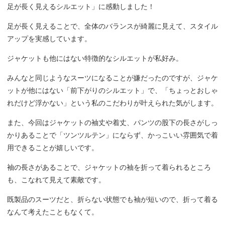
足が長く見えるシルエット」に感動しました！
足が長く見えることで、全体のバランスが綺麗に見えて、スタイル
アップを実感しています。
ジャケットも他にはない特徴的なシルエットが私好み。
みんなと同じようなスーツになることが嫌だったのですが、ジャケ
ットが他にはない「前下がりのシルエット」で、「ちょっとおしゃ
れだけど浮かない」という私のこだわりが叶えられた気がします。
また、今回はジャケットの袖丈や着丈、パンツの股下の長さがしっ
かりあることで「ツンツルテン」にならず、かっこいい雰囲気で着
用できることが嬉しいです。
袖の長さがあることで、ジャケットの袖を折って着られるところ
も、こなれて見えて素敵です。
既製品のスーツだと、折らない状態でも袖が短いので、折って着る
なんて考えたこともなくて。