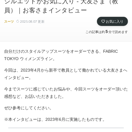
シルエットがお気に入り - 大友さま（教
員）｜お客さまインタビュー
2025.08.07
更新
お気に入り
スーツ
5
この記事は約
分で読めます
自分だけのスタイルアップスーツをオーダーできる、FABRIC
TOKYO ウィメンズライン。
今回は、2023年4月から新卒で教員として働かれている大友さまへ
インタビュー。
今までスーツに感じていたお悩みや、今回スーツをオーダー頂いた
感想など、お話いただきました。
ぜひ参考にしてください。
※本インタビューは、2023年6月に実施したものです。