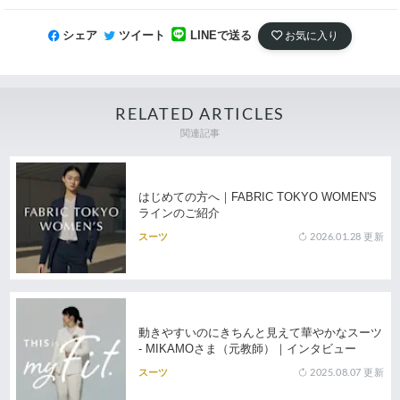
シェア
ツイート
LINEで送る
お気に入り
RELATED ARTICLES
関連記事
はじめての方へ｜FABRIC TOKYO WOMEN'S
ラインのご紹介
2026.01.28
更新
スーツ
動きやすいのにきちんと見えて華やかなスーツ
- MIKAMOさま（元教師）｜インタビュー
2025.08.07
更新
スーツ