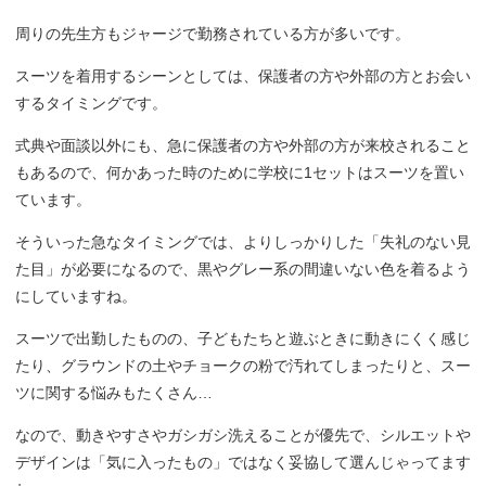
周りの先生方もジャージで勤務されている方が多いです。
スーツを着用するシーンとしては、保護者の方や外部の方とお会い
するタイミングです。
式典や面談以外にも、急に保護者の方や外部の方が来校されること
もあるので、何かあった時のために学校に1セットはスーツを置い
ています。
そういった急なタイミングでは、よりしっかりした「失礼のない見
た目」が必要になるので、黒やグレー系の間違いない色を着るよう
にしていますね。
スーツで出勤したものの、子どもたちと遊ぶときに動きにくく感じ
たり、グラウンドの土やチョークの粉で汚れてしまったりと、スー
ツに関する悩みもたくさん…
なので、動きやすさやガシガシ洗えることが優先で、シルエットや
デザインは「気に入ったもの」ではなく妥協して選んじゃってます