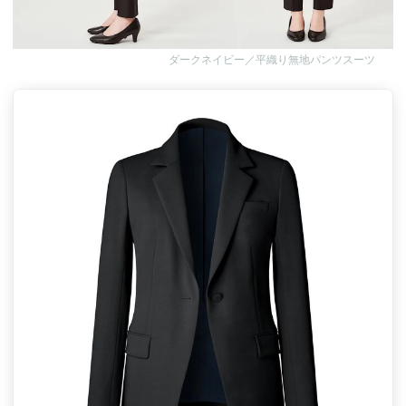
ダークネイビー／平織り無地パンツスーツ