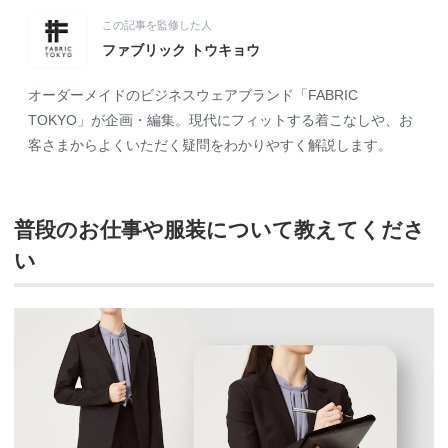
この記事を監修した人
ファブリック トウキョウ
オーダーメイドのビジネスウェアブランド「FABRIC
TOKYO」が企画・編集。現代にフィットする着こなしや、お
客さまからよくいただく疑問をわかりやすく解説します。
普段のお仕事や服装について教えてくださ
い