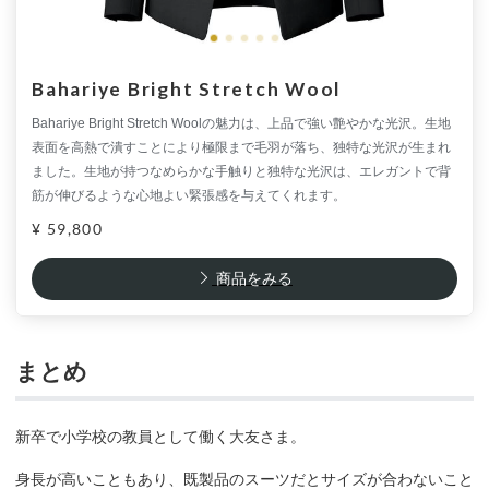
Bahariye Bright Stretch Wool
Bahariye Bright Stretch Woolの魅力は、上品で強い艶やかな光沢。生地
表面を高熱で潰すことにより極限まで毛羽が落ち、独特な光沢が生まれ
ました。生地が持つなめらかな手触りと独特な光沢は、エレガントで背
筋が伸びるような心地よい緊張感を与えてくれます。
¥ 59,800
商品をみる
まとめ
新卒で小学校の教員として働く大友さま。
身長が高いこともあり、既製品のスーツだとサイズが合わないこと