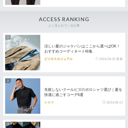
ACCESS RANKING
よく見られている記事
涼しい夏のジャケパンはここから選べばOK！
おすすめコーディネート特集
2026.06.25
更新
ビジネスカジュアル
失敗しないクールビズのポロシャツ選び｜夏を
快適に過ごすコーデ6選
2026.06.15
シャツ