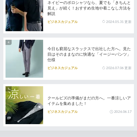
ネイビーのポロシャツなら、夏でも「きちんと
見え」が続く！おすすめ生地や着こなし方法を
解説
2024.05.31
更新
ビジネスカジュアル
今日も窮屈なスラックスで出社した方へ。見た
目はそのままなのに快適な「イージーパンツ」
仕様
2026.07.06
更新
ビジネスカジュアル
クールビズの準備がまだの方へ。一番涼しいア
イテムを集めました！
2026.06.17
ビジネスカジュアル