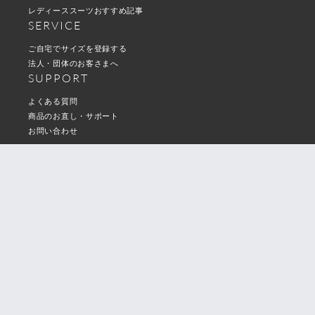
レディーススーツおすすめ記事
SERVICE
ご自宅でサイズを登録する
法人・団体のお客さまへ
SUPPORT
よくある質問
商品のお直し・サポート
お問い合わせ
Follow us
利用規約・プライバシーポリシー
特定商取引法に基づく表記
運営会社
採用情報