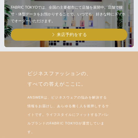
FABRIC TOKYOでは、全国の主要都市にて店舗を展開中。店舗で採
寸・体型データをお預かりすることで、いつでも、好きな時にスマホ
でオーダーいただけます。
来店予約をする
ビジネスファッションの、
すべての答えがここに。
ANSWERは、ビジネスウェアの悩みを解決する
情報をお届けし、あらゆる働く人を後押しするサ
イトです。ライフスタイルにフィットするアパレ
ルブランドのFABRIC TOKYOが運営していま
す。