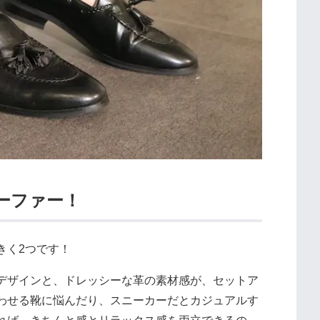
ーファー！
きく2つです！
デザインと、ドレッシーな革の素材感が、セットア
わせる靴に悩んだり、スニーカーだとカジュアルす