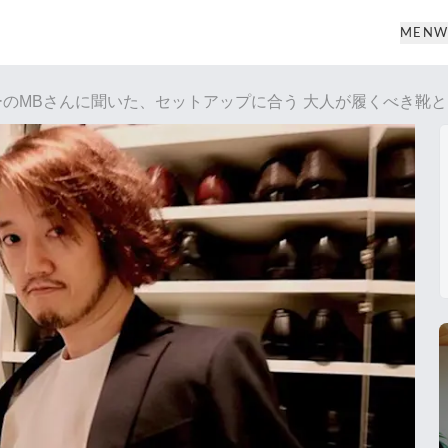
MEN
W
ーのMBさんに聞いた、セットアップに合う 大人が履くべき靴