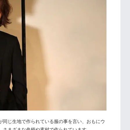
が同じ生地で作られている服の事を言い、おもにウ
、さまざまな色柄や素材で作られています。