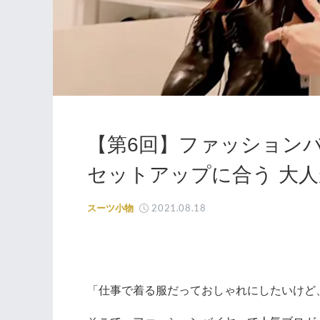
【第6回】ファッション
セットアップに合う 大
2021.08.18
スーツ小物
「仕事で着る服だっておしゃれにしたいけど