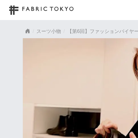
スーツ小物
【第6回】ファッションバイヤ