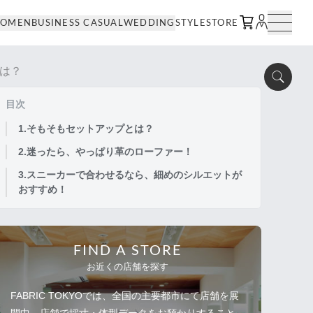
OMEN
BUSINESS CASUAL
WEDDING
STYLE
STORE
とは？
目次
1.そもそもセットアップとは？
2.迷ったら、やっぱり革のローファー！
3.スニーカーで合わせるなら、細めのシルエットが
おすすめ！
FIND A STORE
お近くの店舗を探す
FABRIC TOKYOでは、全国の主要都市にて店舗を展