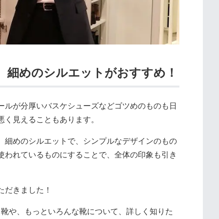
ら、細めのシルエットがおすすめ！
ールが分厚いバスケシューズなどゴツめのものも日
悪く見えることもあります。
、細めのシルエットで、シンプルなデザインのもの
使われているものにすることで、全体の印象も引き
ただきました！
る靴や、もっといろんな靴について、詳しく知りた