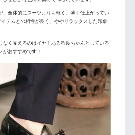
が、全体的にスーツよりも軽く、薄く仕上がってい
アイテムとの相性が良く、ややリラックスした印象
しなく見えるのはイヤ！ある程度ちゃんとしている
プがおすすめです！