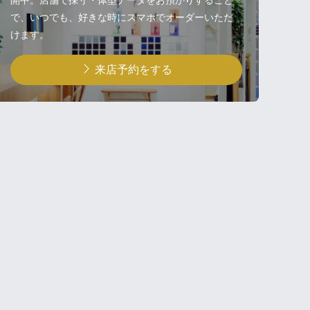
開中。店舗で採寸・体型データをお預かりすること
で、いつでも、好きな時にスマホでオーダーいただ
けます。
来店予約をする