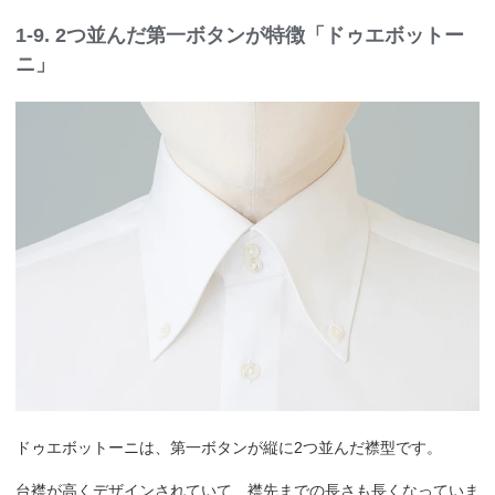
1-9. 2つ並んだ第一ボタンが特徴「ドゥエボットー
ニ」
ドゥエボットーニは、第一ボタンが縦に2つ並んだ襟型です。
台襟が高くデザインされていて、襟先までの長さも長くなっていま