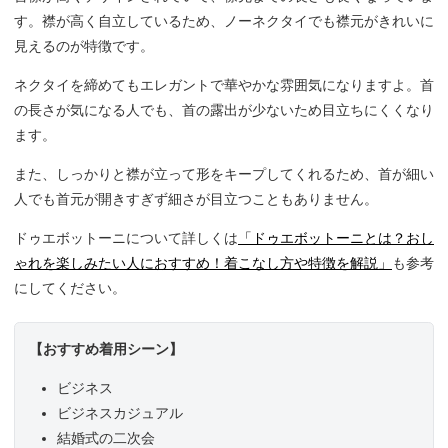
す。襟が高く自立しているため、ノーネクタイでも襟元がきれいに
見えるのが特徴です。
ネクタイを締めてもエレガントで華やかな雰囲気になりますよ。首
の長さが気になる人でも、首の露出が少ないため目立ちにくくなり
ます。
また、しっかりと襟が立って形をキープしてくれるため、首が細い
人でも首元が開きすぎず細さが目立つこともありません。
ドゥエボットーニについて詳しくは
「ドゥエボットーニとは？おし
ゃれを楽しみたい人におすすめ！着こなし方や特徴を解説」
も参考
にしてください。
【おすすめ着用シーン】
ビジネス
ビジネスカジュアル
結婚式の二次会