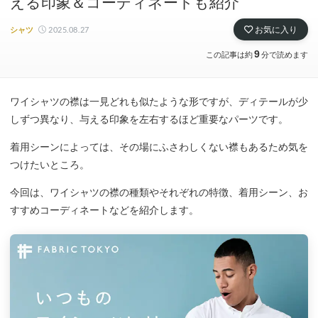
える印象＆コーディネートも紹介
2025.08.27
お気に入り
シャツ
9
この記事は約
分で読めます
ワイシャツの襟は一見どれも似たような形ですが、ディテールが少
しずつ異なり、与える印象を左右するほど重要なパーツです。
着用シーンによっては、その場にふさわしくない襟もあるため気を
つけたいところ。
今回は、ワイシャツの襟の種類やそれぞれの特徴、着用シーン、お
すすめコーディネートなどを紹介します。