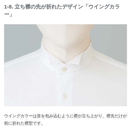
1-8. 立ち襟の先が折れたデザイン「ウイングカラ
ー」
ウイングカラーは首を包み込むように襟が立ち上がり、襟先だけが
前に折れた襟型です。