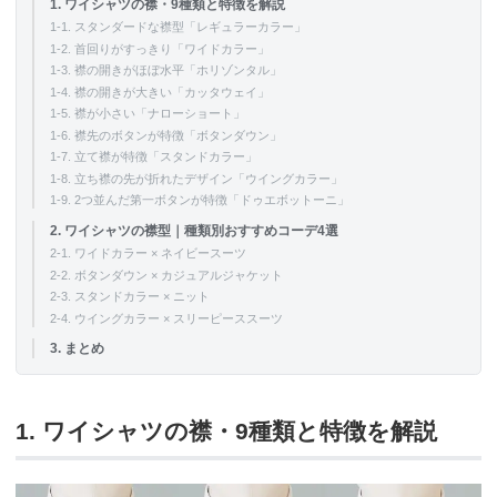
1. ワイシャツの襟・9種類と特徴を解説
1-1. スタンダードな襟型「レギュラーカラー」
1-2. 首回りがすっきり「ワイドカラー」
1-3. 襟の開きがほぼ水平「ホリゾンタル」
1-4. 襟の開きが大きい「カッタウェイ」
1-5. 襟が小さい「ナローショート」
1-6. 襟先のボタンが特徴「ボタンダウン」
1-7. 立て襟が特徴「スタンドカラー」
1-8. 立ち襟の先が折れたデザイン「ウイングカラー」
1-9. 2つ並んだ第一ボタンが特徴「ドゥエボットーニ」
2. ワイシャツの襟型｜種類別おすすめコーデ4選
2-1. ワイドカラー × ネイビースーツ
2-2. ボタンダウン × カジュアルジャケット
2-3. スタンドカラー × ニット
2-4. ウイングカラー × スリーピーススーツ
3. まとめ
1. ワイシャツの襟・9種類と特徴を解説