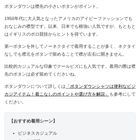
ボタンダウンは襟先の小さいボタンがポイント。
1950年代に大人気となったアメリカのアイビーファッションでも
おなじみの襟型です。以来、日本でも根強い人気ですが、もともと
はイギリスのポロ競技からヒントを得ています。
第一ボタンを外してノーネクタイで着用することが多く、ネクタイ
なしでも襟元をボタンで留めることで襟が左右に開きません。
比較的カジュアルな印象でクールビズにも人気です。着用の際は襟
先のボタンは必ず留めてくださいね。
ボタンダウンについて詳しくは
「ボタンダウンシャツは便利なビジ
カジアイテム！着こなしのポイントや選び方を解説」
も参考にして
ください。
【おすすめ着用シーン】
ビジネスカジュアル